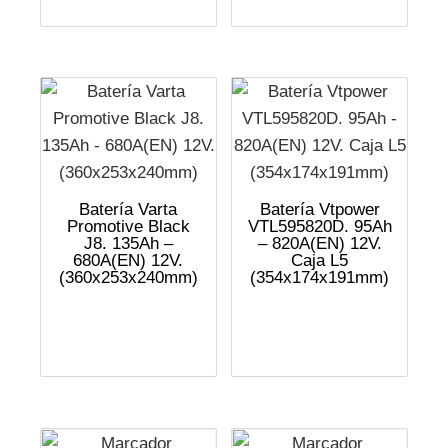
Batería Varta
Batería Vtpower
Promotive Black
VTL595820D. 95Ah
J8. 135Ah –
– 820A(EN) 12V.
680A(EN) 12V.
Caja L5
(360x253x240mm)
(354x174x191mm)