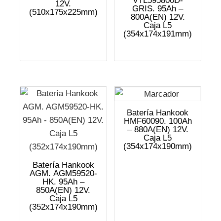
VTL595800D-
12V.
GRIS. 95Ah –
(510x175x225mm)
800A(EN) 12V.
Caja L5
(354x174x191mm)
Batería Hankook
HMF60090. 100Ah
– 880A(EN) 12V.
Caja L5
(354x174x190mm)
Batería Hankook
AGM. AGM59520-
HK. 95Ah –
850A(EN) 12V.
Caja L5
(352x174x190mm)