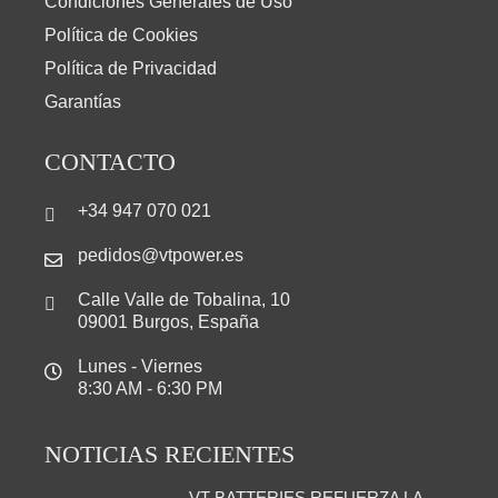
Condiciones Generales de Uso
Política de Cookies
Política de Privacidad
Garantías
CONTACTO
+34 947 070 021
pedidos@vtpower.es
Calle Valle de Tobalina, 10
09001 Burgos, España
Lunes - Viernes
8:30 AM - 6:30 PM
NOTICIAS RECIENTES
VT BATTERIES REFUERZA LA