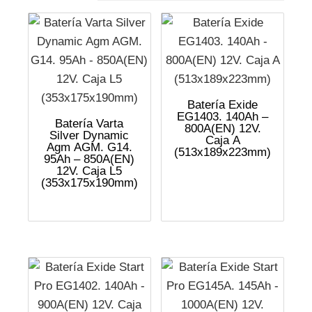
Batería Exide
EG1403. 140Ah –
Batería Varta
800A(EN) 12V.
Silver Dynamic
Caja A
Agm AGM. G14.
(513x189x223mm)
95Ah – 850A(EN)
12V. Caja L5
(353x175x190mm)