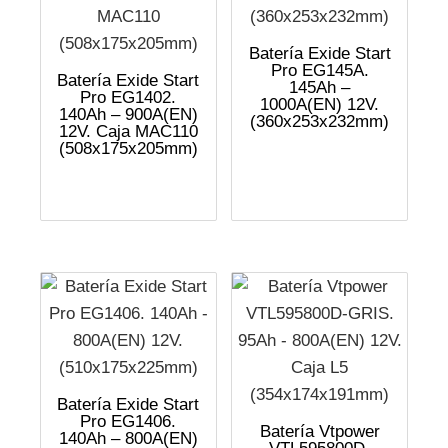
Batería Exide Start
Pro EG145A.
Batería Exide Start
145Ah –
Pro EG1402.
1000A(EN) 12V.
140Ah – 900A(EN)
(360x253x232mm)
12V. Caja MAC110
(508x175x205mm)
Batería Exide Start
Pro EG1406.
Batería Vtpower
140Ah – 800A(EN)