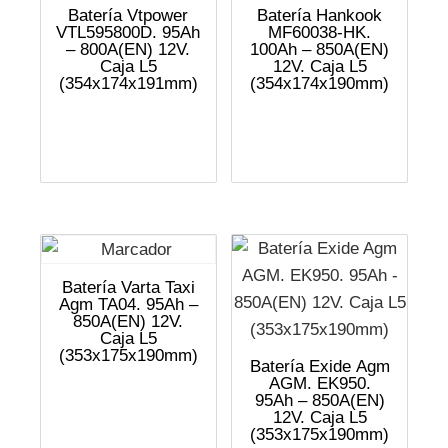
Batería Vtpower
Batería Hankook
VTL595800D. 95Ah
MF60038-HK.
– 800A(EN) 12V.
100Ah – 850A(EN)
Caja L5
12V. Caja L5
(354x174x191mm)
(354x174x190mm)
Batería Varta Taxi
Agm TA04. 95Ah –
850A(EN) 12V.
Caja L5
(353x175x190mm)
Batería Exide Agm
AGM. EK950.
95Ah – 850A(EN)
12V. Caja L5
(353x175x190mm)