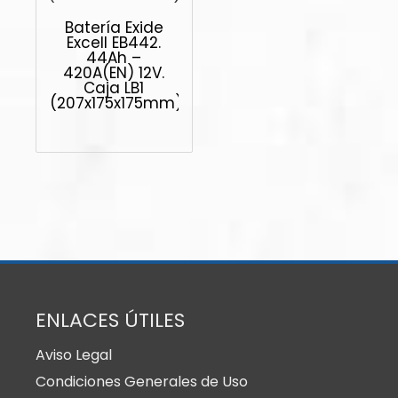
Batería Exide
Excell EB442.
44Ah –
420A(EN) 12V.
Caja LB1
(207x175x175mm)
ENLACES ÚTILES
Aviso Legal
Condiciones Generales de Uso