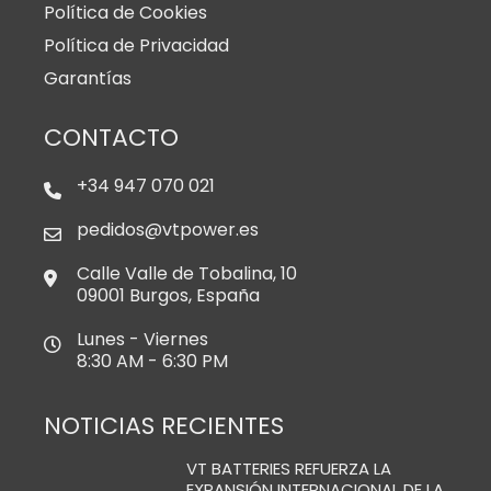
Política de Cookies
Política de Privacidad
Garantías
CONTACTO
+34 947 070 021
pedidos@vtpower.es
Calle Valle de Tobalina, 10
09001 Burgos, España
Lunes - Viernes
8:30 AM - 6:30 PM
NOTICIAS RECIENTES
VT BATTERIES REFUERZA LA
EXPANSIÓN INTERNACIONAL DE LA