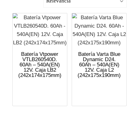
Batería Vtpower
Batería Varta Blue
VTLB260540D.
Dynamic D24.
60Ah – 540A(EN)
60Ah – 540A(EN)
12V. Caja LB2
12V. Caja L2
(242x174x175mm)
(242x175x190mm)