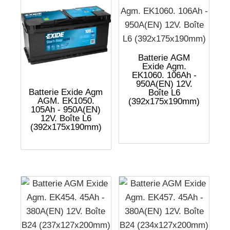
Batterie AGM
Exide Agm.
EK1060. 106Ah -
950A(EN) 12V.
Batterie Exide Agm
Boîte L6
AGM. EK1050.
(392x175x190mm)
105Ah - 950A(EN)
12V. Boîte L6
(392x175x190mm)