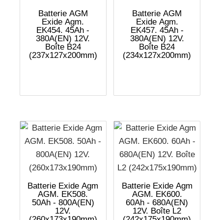
Batterie AGM
Batterie AGM
Exide Agm.
Exide Agm.
EK454. 45Ah -
EK457. 45Ah -
380A(EN) 12V.
380A(EN) 12V.
Boîte B24
Boîte B24
(237x127x200mm)
(234x127x200mm)
Batterie Exide Agm
Batterie Exide Agm
AGM. EK508.
AGM. EK600.
50Ah - 800A(EN)
60Ah - 680A(EN)
12V.
12V. Boîte L2
(260x173x190mm)
(242x175x190mm)