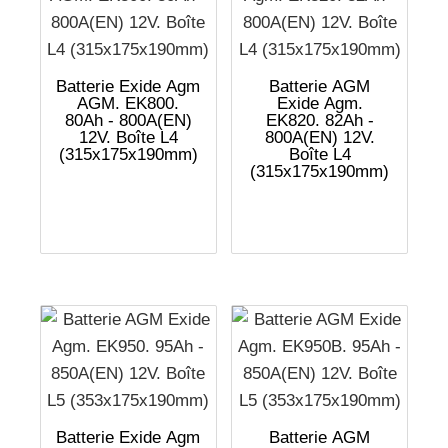
Batterie Exide Agm
Batterie AGM
AGM. EK800.
Exide Agm.
80Ah - 800A(EN)
EK820. 82Ah -
12V. Boîte L4
800A(EN) 12V.
(315x175x190mm)
Boîte L4
(315x175x190mm)
Batterie Exide Agm
Batterie AGM