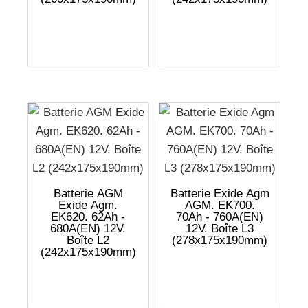
Batterie AGM
Batterie Exide Agm
Exide Agm.
AGM. EK700.
EK620. 62Ah -
70Ah - 760A(EN)
680A(EN) 12V.
12V. Boîte L3
Boîte L2
(278x175x190mm)
(242x175x190mm)