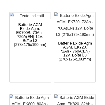
Batterie AGM
Exide Agm.
EK700B. 70Ah -
720A(EN) 12V.
Boîte L3
Batterie Exide Agm
(278x175x190mm)
AGM. EK720.
72Ah - 760A(EN)
12V. Boîte L3
(278x175x190mm)