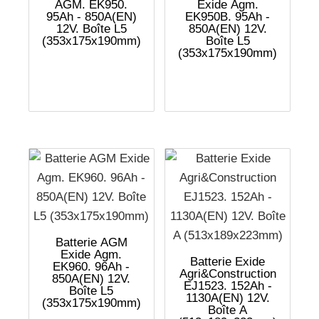
AGM. EK950.
Exide Agm.
95Ah - 850A(EN)
EK950B. 95Ah -
12V. Boîte L5
850A(EN) 12V.
(353x175x190mm)
Boîte L5
(353x175x190mm)
Batterie AGM
Exide Agm.
Batterie Exide
EK960. 96Ah -
Agri&Construction
850A(EN) 12V.
EJ1523. 152Ah -
Boîte L5
1130A(EN) 12V.
(353x175x190mm)
Boîte A