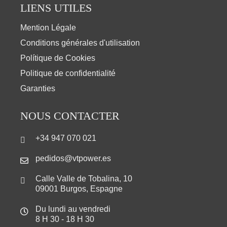
LIENS UTILES
Mention Légale
Conditions générales d'utilisation
Polítique de Cookies
Politique de confidentialité
Garanties
NOUS CONTACTER
+34 947 070 021
pedidos@vtpower.es
Calle Valle de Tobalina, 10
09001 Burgos, Espagne
Du lundi au vendredi
8 H 30 - 18 H 30