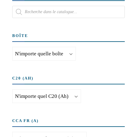
BOÎTE
C20 (AH)
CCA FR (A)