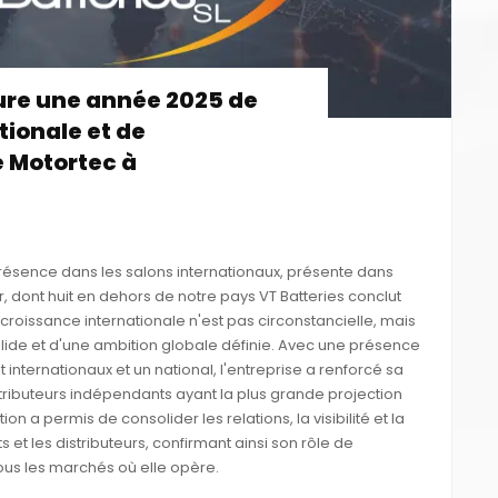
ture une année 2025 de
tionale et de
e Motortec à
résence dans les salons internationaux, présente dans
 dont huit en dehors de notre pays VT Batteries conclut
roissance internationale n'est pas circonstancielle, mais
solide et d'une ambition globale définie. Avec une présence
t internationaux et un national, l'entreprise a renforcé sa
tributeurs indépendants ayant la plus grande projection
n a permis de consolider les relations, la visibilité et la
 et les distributeurs, confirmant ainsi son rôle de
tous les marchés où elle opère.