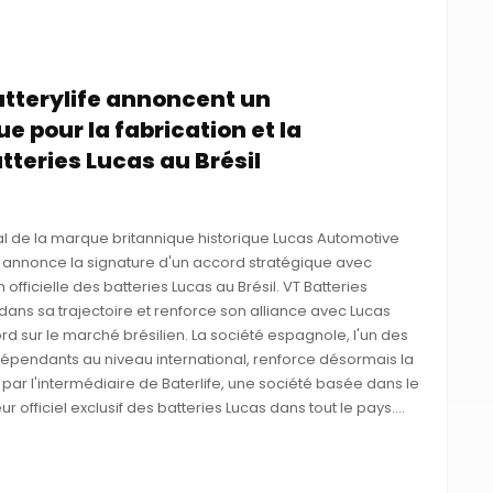
atterylife annoncent un
e pour la fabrication et la
atteries Lucas au Brésil
ial de la marque britannique historique Lucas Automotive
, annonce la signature d'un accord stratégique avec
on officielle des batteries Lucas au Brésil. VT Batteries
dans sa trajectoire et renforce son alliance avec Lucas
d sur le marché brésilien. La société espagnole, l'un des
ndépendants au niveau international, renforce désormais la
par l'intermédiaire de Baterlife, une société basée dans le
ur officiel exclusif des batteries Lucas dans tout le pays....