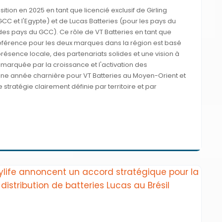
ition en 2025 en tant que licencié exclusif de Girling
GCC et l'Egypte) et de Lucas Batteries (pour les pays du
des pays du GCC). Ce rôle de VT Batteries en tant que
éférence pour les deux marques dans la région est basé
résence locale, des partenariats solides et une vision à
arquée par la croissance et l'activation des
ne année charnière pour VT Batteries au Moyen-Orient et
stratégie clairement définie par territoire et par