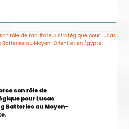
orce son rôle de
tégique pour Lucas
ing Batteries au Moyen-
te.