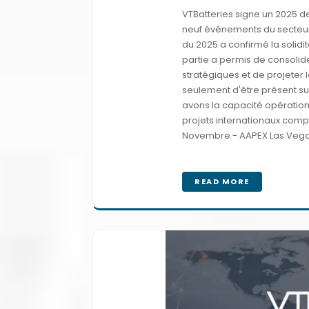
VTBatteries signe un 2025 de
neuf événements du secteur,
du 2025 a confirmé la solidi
partie a permis de consolide
stratégiques et de projeter l
seulement d'être présent s
avons la capacité opératio
projets internationaux compl
Novembre - AAPEX Las Vegas 
READ MORE