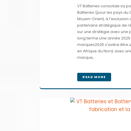
VT Batteries consolide sa pos
Batteries (pour les pays du 
Moyen-Orient, à l'exclusion 
partenaire stratégique de r
sur une stratégie avec une p
long terme.Une année 2025 m
marques2025 s'avère être u
en Afrique du Nord, avec une 
marque,...
READ MORE