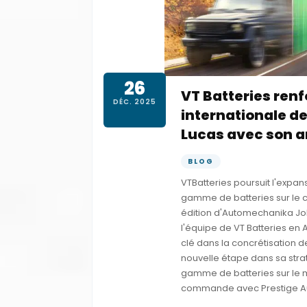
26
VT Batteries renf
DÉC. 2025
internationale d
Lucas avec son 
BLOG
VTBatteries poursuit l'expan
gamme de batteries sur le co
édition d'Automechanika Joh
l'équipe de VT Batteries en 
clé dans la concrétisation d
nouvelle étape dans sa stra
gamme de batteries sur le 
commande avec Prestige Auto 