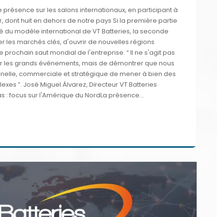
 présence sur les salons internationaux, en participant à
 dont huit en dehors de notre pays Si la première partie
té du modèle international de VT Batteries, la seconde
r les marchés clés, d'ouvrir de nouvelles régions
e prochain saut mondial de l'entreprise. “ Il ne s'agit pas
ur les grands événements, mais de démontrer que nous
nnelle, commerciale et stratégique de mener à bien des
exes ”. José Miguel Álvarez, Directeur VT Batteries
: focus sur l'Amérique du NordLa présence...