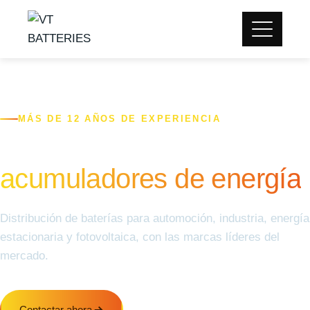
MÁS DE 12 AÑOS DE EXPERIENCIA
Especialistas en
acumuladores de energía
Distribución de baterías para automoción, industria, energía
estacionaria y fotovoltaica, con las marcas líderes del
mercado.
Contactar ahora
Nuestro catálogo