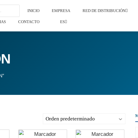
INICIO
EMPRESA
RED DE DISTRIBUCIÓN
IAS
CONTACTO
ES
ÓN
N”