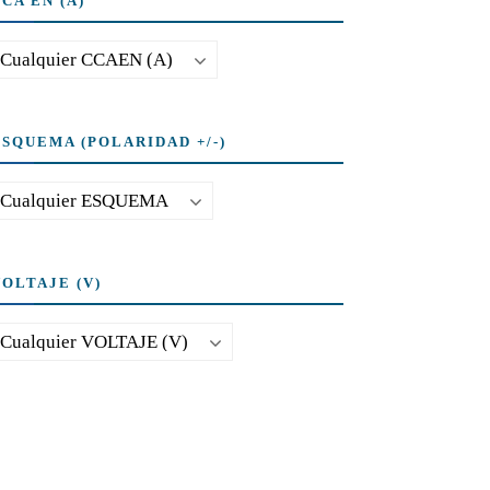
CA EN (A)
ESQUEMA (POLARIDAD +/-)
VOLTAJE (V)