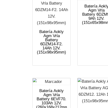
Batería Aokl
Agm Vrla
Battery 6DZM
9Ah 12V.
(151x65x98m
Batería Aokly
Agm Vrla
Battery
6DZM14-F2.
14Ah 12V.
(151x98x95mm)
Batería Aokly
Agm Vrla
Battery 6EVF70.
103Ah 12V.
(260x168x212mm)