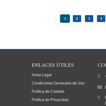
1
2
3
4
ENLACES ÚTILES
CO
Aviso Legal
Condiciones Generales de Uso
Política de Cookies
Política de Privacidad