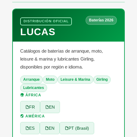
Baterías 2026
DISTRIBUCIÓN OFICIAL
LUCAS
Catálogos de baterías de arranque, moto,
leisure & marina y lubricantes Girling,
disponibles por región e idioma.
Arranque
Moto
Leisure & Marina
Girling
Lubricantes
🌍 ÁFRICA
FR
EN
🌎 AMÉRICA
ES
EN
PT (Brasil)