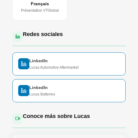
Français
Présentation VTGlobal
Redes sociales
LinkedIn
Lucas Automotive Aftermarket
LinkedIn
Lucas Batteries
Conoce más sobre Lucas