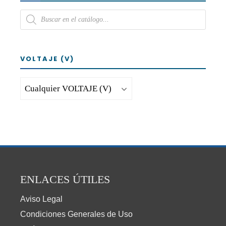
VOLTAJE (V)
ENLACES ÚTILES
Aviso Legal
Condiciones Generales de Uso