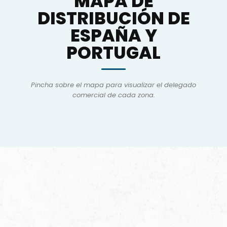
MAPA DE
DISTRIBUCIÓN DE
ESPAÑA Y
PORTUGAL
Pincha sobre el mapa para visualizar el delegado
comercial de cada zona.