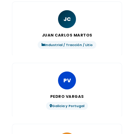
JC
JUAN CARLOS MARTOS
Industrial / Tracción / Litio
PV
PEDRO VARGAS
Galicia y Portugal