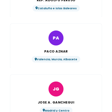
REP. ADOLFO PERUJO
Cataluña e Islas Baleares
PA
PACO AZNAR
Valencia, Murcia, Albacete
JG
JOSE A. GANCHEGUI
Madrid y Centro