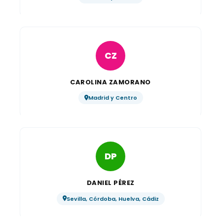
CZ
CAROLINA ZAMORANO
Madrid y Centro
DP
DANIEL PÉREZ
Sevilla, Córdoba, Huelva, Cádiz