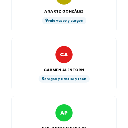
ANARTZ GONZÁLEZ
País Vasco y Burgos
CA
CARMEN ALENTORN
Aragón y Castilla y León
AP