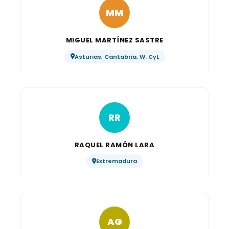
MM
MIGUEL MARTÍNEZ SASTRE
Asturias, Cantabria, W. CyL
RR
RAQUEL RAMÓN LARA
Extremadura
AG