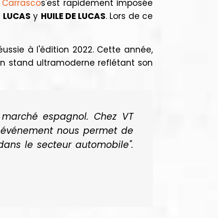
 Carrasco
s'est rapidement imposée
e
LUCAS
y
HUILE DE LUCAS
. Lors de ce
éussie à l'édition 2022. Cette année,
 un stand ultramoderne reflétant son
e marché espagnol. Chez VT
cet événement nous permet de
 dans le secteur automobile".