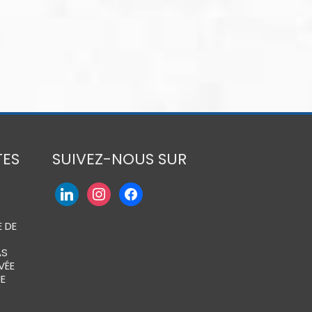
TES
SUIVEZ-NOUS SUR
 DE
AS
VÉE
E