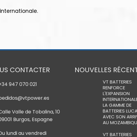
internationale.
US CONTACTER
NOUVELLES RÉCEN
VT BATTERIES
+34 947 070 021
RENFORCE
L'EXPANSION
pedidos@vtpower.es
INTERNATIONALE
LA GAMME DE
BATTERIES LUC
Calle Valle de Tobalina, 10
AVEC SON ARRI
09001 Burgos, Espagne
AU MOZAMBIQU
Du lundi au vendredi
VT BATTERIES