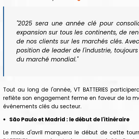
"2025 sera une année clé pour consolid
expansion sur tous les continents, de r
de nos clients sur les marchés clés. Ave
position de leader de l'industrie, toujou
du marché mondial."
Tout au long de l'année, VT BATTERIES participera
reflète son engagement ferme en faveur de la mond
événements clés du secteur.
São Paulo et Madrid : le début de l'itinéraire
Le mois d'avril marquera le début de cette tourn