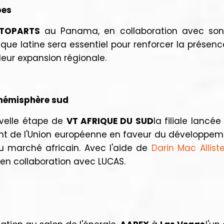
bes
UTOPARTS
au Panama, en collaboration avec son
ue latine sera essentiel pour renforcer la présenc
leur expansion régionale.
'hémisphère sud
uvelle étape de
VT AFRIQUE DU SUD
la filiale lanc
t de l'Union européenne en faveur du développem
u marché africain. Avec l'aide de
Darin Mac Alliste
 en collaboration avec LUCAS.