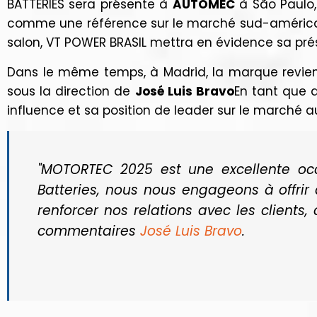
BATTERIES sera présente à
AUTOMEC
à São Paulo, 
comme une référence sur le marché sud-américa
salon, VT POWER BRASIL mettra en évidence sa pré
Dans le même temps, à Madrid, la marque revi
sous la direction de
José Luis Bravo
En tant que d
influence et sa position de leader sur le marché 
"MOTORTEC 2025 est une excellente occ
Batteries, nous nous engageons à offrir
renforcer nos relations avec les clients,
commentaires
José Luis Bravo
.