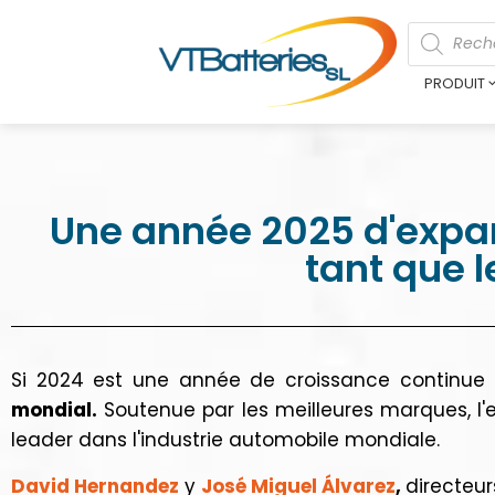
PRODUIT
Une année 2025 d'expan
tant que 
Si 2024 est une année de croissance continue 
mondial.
Soutenue par les meilleures marques, l'e
leader dans l'industrie automobile mondiale.
David Hernandez
y
José Miguel Álvarez
,
directeur