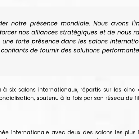
er notre présence mondiale. Nous avons l'in
enforcer nos alliances stratégiques et de nous
c une forte présence dans les salons internati
rs confiants de fournir des solutions performan
 à six salons internationaux, répartis sur les cinq
ialisation, soutenu à la fois par son réseau de fil
ée internationale avec deux des salons les plus i