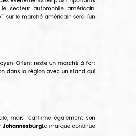
 des événements les plus importants
le secteur automobile américain.
VT sur le marché américain sera l'un
Moyen-Orient reste un marché à fort
tion dans la région avec un stand qui
ale, mais réaffirme également son
y
Johannesburg
La marque continue