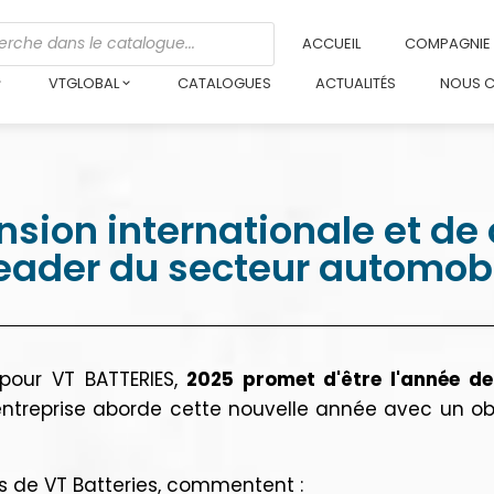
ACCUEIL
COMPAGNIE
VTGLOBAL
CATALOGUES
ACTUALITÉS
NOUS 
sion internationale et de 
leader du secteur automobi
pour VT BATTERIES,
2025 promet d'être l'année de
ntreprise aborde cette nouvelle année avec un objec
s de VT Batteries, commentent :