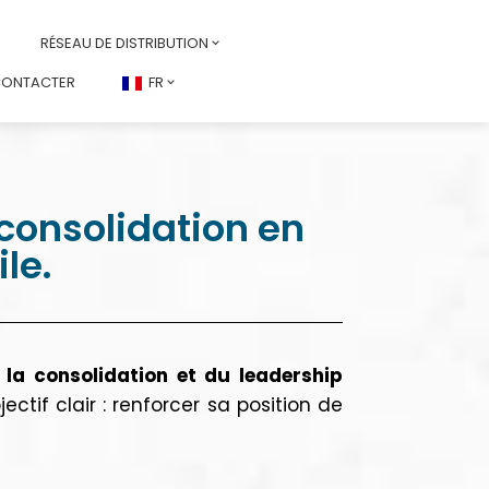
RÉSEAU DE DISTRIBUTION
CONTACTER
FR
consolidation en
le.
 la consolidation et du leadership
tif clair : renforcer sa position de