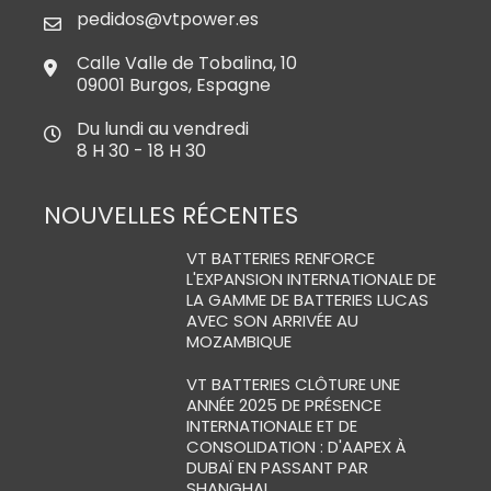
pedidos@vtpower.es
Calle Valle de Tobalina, 10
09001 Burgos, Espagne
Du lundi au vendredi
8 H 30 - 18 H 30
NOUVELLES RÉCENTES
VT BATTERIES RENFORCE
L'EXPANSION INTERNATIONALE DE
LA GAMME DE BATTERIES LUCAS
AVEC SON ARRIVÉE AU
MOZAMBIQUE
VT BATTERIES CLÔTURE UNE
ANNÉE 2025 DE PRÉSENCE
INTERNATIONALE ET DE
CONSOLIDATION : D'AAPEX À
DUBAÏ EN PASSANT PAR
SHANGHAI