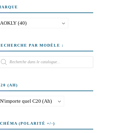
MARQUE
RECHERCHE PAR MODÈLE :
20 (AH)
SCHÉMA (POLARITÉ +/-)