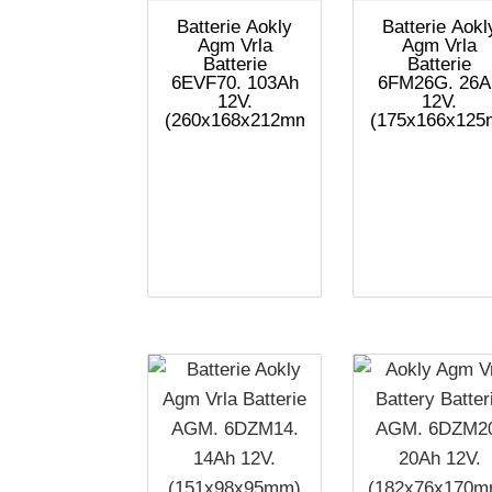
Batterie Aokly
Batterie Aokl
Agm Vrla
Agm Vrla
Batterie
Batterie
6EVF70. 103Ah
6FM26G. 26A
12V.
12V.
(260x168x212mm)
(175x166x125