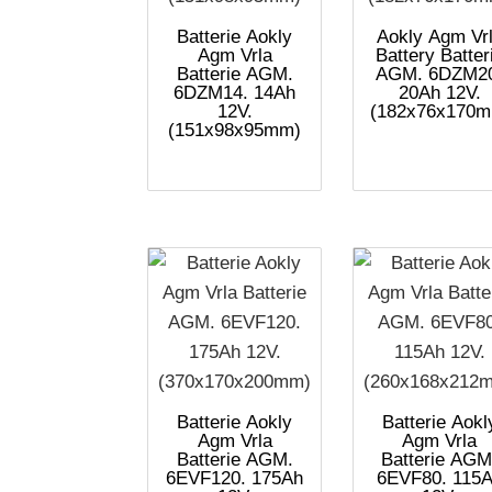
Batterie Aokly
Aokly Agm Vr
Agm Vrla
Battery Batter
Batterie AGM.
AGM. 6DZM2
6DZM14. 14Ah
20Ah 12V.
12V.
(182x76x170
(151x98x95mm)
Batterie Aokly
Batterie Aokl
Agm Vrla
Agm Vrla
Batterie AGM.
Batterie AGM
6EVF120. 175Ah
6EVF80. 115