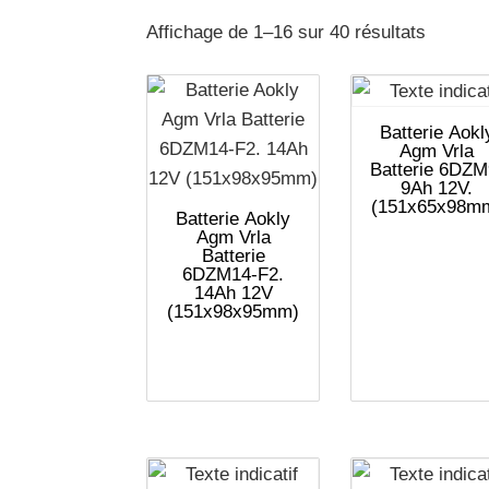
Affichage de 1–16 sur 40 résultats
Batterie Aokl
Agm Vrla
Batterie 6DZM
9Ah 12V.
(151x65x98m
Batterie Aokly
Agm Vrla
Batterie
6DZM14-F2.
14Ah 12V
(151x98x95mm)