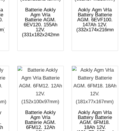
la
Batterie Aokly
Aokly Agm Vrla
ie
Agm Vrla
Battery Batterie
0.
Batterie AGM.
AGM. 6EVF100.
6EV120. 155Ah
147Ah 12V.
mm)
12V.
(332x174x216mm)
(331x182x242mm)
y
Batterie Aokly
Aokly Agm Vrla
Agm Vrla
Battery Batterie
.
Batterie AGM.
AGM. 6FM18.
Ah
6FM12. 12Ah
18Ah 12V.