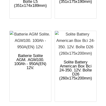
Boîte L5
(351x175x190mm)
(351x174x189mm)
Batterie Solite
AGM. AGM100.
Solite Battery
100Ah - 950A(EN)
American Box Bci
12V.
24-350. 12V. Boîte
D26
(260x175x200mm)