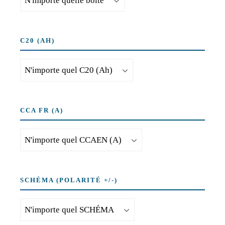
C20 (AH)
CCA FR (A)
SCHÉMA (POLARITÉ +/-)