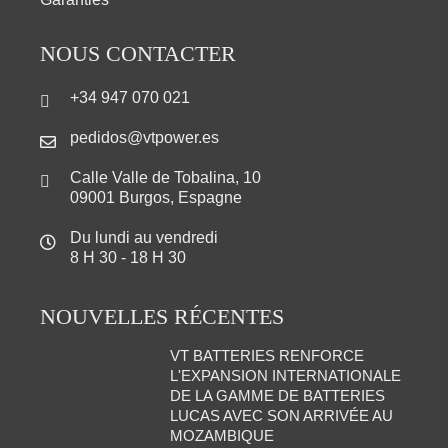
NOUS CONTACTER
+34 947 070 021
pedidos@vtpower.es
Calle Valle de Tobalina, 10
09001 Burgos, Espagne
Du lundi au vendredi
8 H 30 - 18 H 30
NOUVELLES RÉCENTES
VT BATTERIES RENFORCE
L'EXPANSION INTERNATIONALE
DE LA GAMME DE BATTERIES
LUCAS AVEC SON ARRIVÉE AU
MOZAMBIQUE