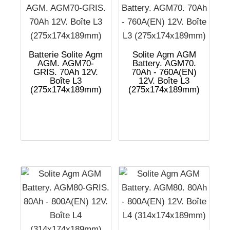
Batterie Solite Agm
Solite Agm AGM
AGM. AGM70-
Battery. AGM70.
GRIS. 70Ah 12V.
70Ah - 760A(EN)
Boîte L3
12V. Boîte L3
(275x174x189mm)
(275x174x189mm)