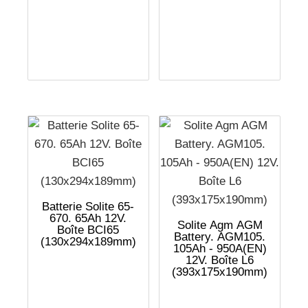
Batterie Solite 65-
670. 65Ah 12V.
Solite Agm AGM
Boîte BCI65
Battery. AGM105.
(130x294x189mm)
105Ah - 950A(EN)
12V. Boîte L6
(393x175x190mm)