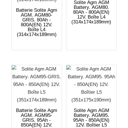
Solite Agm AGM
Battery. AGM80.
Batterie Solite Agm
80Ah - 800A(EN)
AGM. AGM80-
12V. Boîte L4
GRIS. 80Ah -
(314x174x189mm)
800A(EN) 12V.
Boîte L4
(314x174x189mm)
Batterie Solite Agm
Solite Agm AGM
AGM. AGM95-
Battery. AGM95.
GRIS. 95Ah -
95Ah - 850A(EN)
850A(EN) 12V.
12V. Boîtier L5