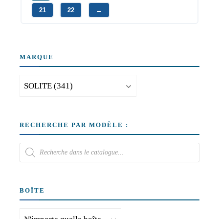
21
22
→
MARQUE
RECHERCHE PAR MODÈLE :
BOÎTE