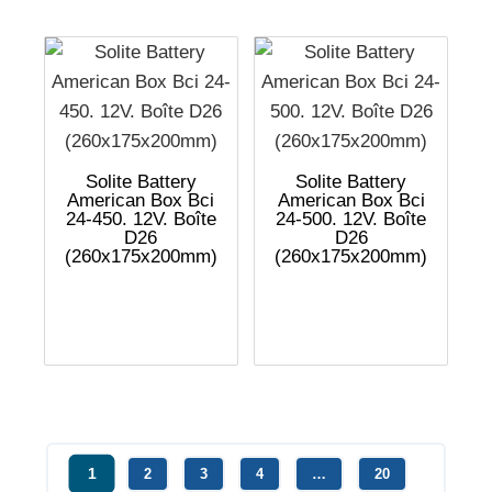
Solite Battery
Solite Battery
American Box Bci
American Box Bci
24-450. 12V. Boîte
24-500. 12V. Boîte
D26
D26
(260x175x200mm)
(260x175x200mm)
1
2
3
4
…
20