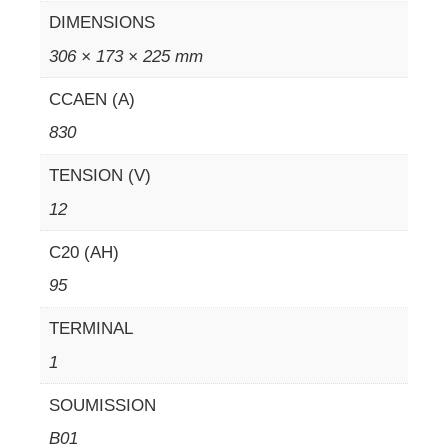
DIMENSIONS
306 × 173 × 225 mm
CCAEN (A)
830
TENSION (V)
12
C20 (AH)
95
TERMINAL
1
SOUMISSION
B01