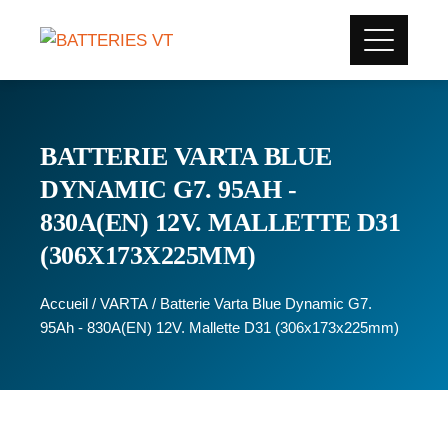
BATTERIE VARTA BLUE
DYNAMIC G7. 95AH -
830A(EN) 12V. MALLETTE D31
(306X173X225MM)
Accueil
/
VARTA
/ Batterie Varta Blue Dynamic G7.
95Ah - 830A(EN) 12V. Mallette D31 (306x173x225mm)