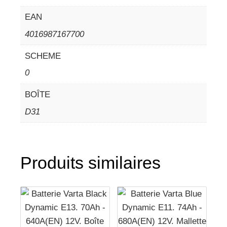
EAN
4016987167700
SCHEME
0
BOÎTE
D31
Produits similaires