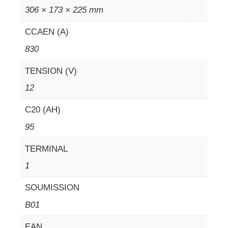
306 × 173 × 225 mm
CCAEN (A)
830
TENSION (V)
12
C20 (AH)
95
TERMINAL
1
SOUMISSION
B01
EAN