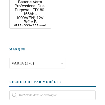
Batterie Varta
Professional Dual
Purpose LFD180.
166Ah -
1000A(EN) 12V.
Boîte B
(513x223x223mm)
MARQUE
RECHERCHE PAR MODÈLE :