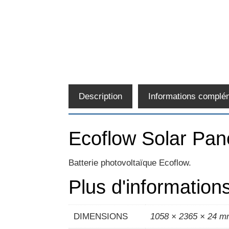
Description
Informations complé
Ecoflow Solar Pane
Batterie photovoltaïque Ecoflow.
Plus d'information
DIMENSIONS
1058 × 2365 × 24 