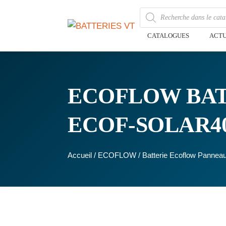
CATALOGUES
ACTU
ECOFLOW BAT
ECOF-SOLAR40
Accueil
/
ECOFLOW
/ Batterie Ecoflow Pann