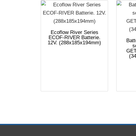
Ecoflow River Series
ECOF-RIVER Batterie.
Batt
12V. (288x185x194mm)
s
GET
(3