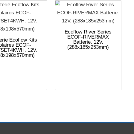
Ecoflow River Series
ECOF-RIVERMAX
erie Ecoflow Kits
Batterie. 12V.
olaires ECOF-
(288x185x253mm)
SET4KWH. 12V.
48x198x570mm)