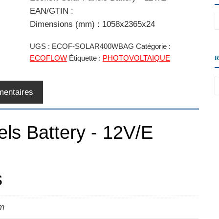
EAN/GTIN :
Dimensions (mm) : 1058x2365x24
UGS :
ECOF-SOLAR400WBAG
Catégorie :
ECOFLOW
Étiquette :
PHOTOVOLTAIQUE
mentaires
ls Battery - 12V/E
s
mm