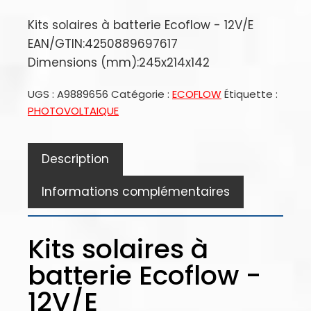
Kits solaires à batterie Ecoflow - 12V/E
EAN/GTIN:4250889697617
Dimensions (mm):245x214x142
UGS :
A9889656
Catégorie :
ECOFLOW
Étiquette :
PHOTOVOLTAIQUE
Description
Informations complémentaires
Kits solaires à
batterie Ecoflow -
12V/E