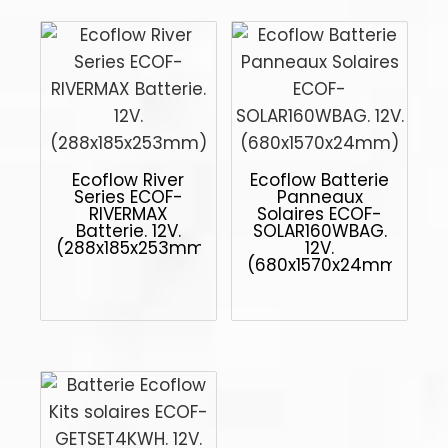
Ecoflow River
Ecoflow Batterie
Series ECOF-
Panneaux
RIVERMAX
Solaires ECOF-
Batterie. 12V.
SOLAR160WBAG.
(288x185x253mm)
12V.
(680x1570x24mm)