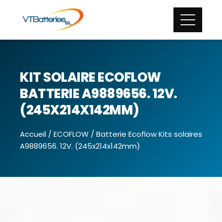
KIT SOLAIRE ECOFLOW
BATTERIE A9889656. 12V.
(245X214X142MM)
Accueil
/
ECOFLOW
/ Batterie Ecoflow Kits solaires
A9889656. 12V. (245x214x142mm)