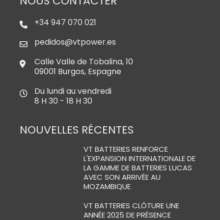
NOUS CONTACTER
+34 947 070 021
pedidos@vtpower.es
Calle Valle de Tobalina, 10
09001 Burgos, Espagne
Du lundi au vendredi
8 H 30 - 18 H 30
NOUVELLES RÉCENTES
VT BATTERIES RENFORCE
L'EXPANSION INTERNATIONALE DE
LA GAMME DE BATTERIES LUCAS
AVEC SON ARRIVÉE AU
MOZAMBIQUE
VT BATTERIES CLÔTURE UNE
ANNÉE 2025 DE PRÉSENCE