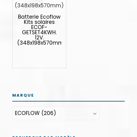
Batterie Ecoflow
Kits solaires
ECOF-
GETSET4KWH.
12V.
(348x198x570mm)
MARQUE