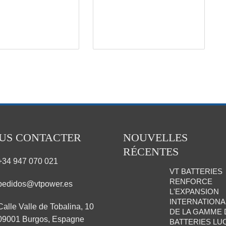
US CONTACTER
NOUVELLES
RÉCENTES
+34 947 070 021
VT BATTERIES
RENFORCE
pedidos@vtpower.es
L'EXPANSION
INTERNATIONA
Calle Valle de Tobalina, 10
DE LA GAMME 
09001 Burgos, Espagne
BATTERIES LU