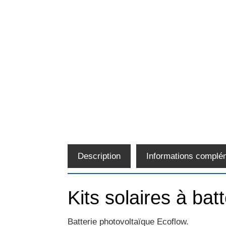
Description
Informations complé
Kits solaires à bat
Batterie photovoltaïque Ecoflow.