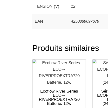
TENSION (V)
12
EAN
4250889697679
Produits similaires
Ecoflow River Series
Sér
ECOF-
ECOF
RIVERPROEXTRA720
Batterie. 12V.
(2