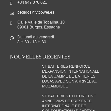
+34 947 070 021
pedidos@vtpower.es
Calle Valle de Tobalina, 10
09001 Burgos, Espagne
Du lundi au vendredi
8 H 30 - 18 H 30
NOUVELLES RÉCENTES
VT BATTERIES RENFORCE
L'EXPANSION INTERNATIONALE
DE LA GAMME DE BATTERIES
LUCAS AVEC SON ARRIVÉE AU
MOZAMBIQUE
VT BATTERIES CLÔTURE UNE
ANNÉE 2025 DE PRÉSENCE
INTERNATIONALE ET DE
CONSOLIDATION : D'AAPEX À