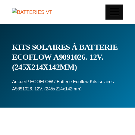
KITS SOLAIRES À BATTERIE
ECOFLOW A9891026. 12V.
(245X214X142MM)
Accueil
/
ECOFLOW
/ Batterie Ecoflow Kits solaires
A9891026. 12V. (245x214x142mm)