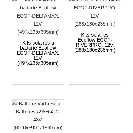
Kits solaires
Ecoflow ECOF-
Kits solaires à
RIVERPRO. 12V.
batterie Ecoflow
(288x180x235mm)
ECOF-DELTAMAX.
12V.
(497x235x305mm)