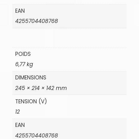
EAN
4255704408768
POIDS
6,77 kg
DIMENSIONS
245 × 214 × 142 mm
TENSION (V)
12
EAN
4255704408768