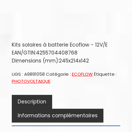
Kits solaires à batterie Ecoflow - 12V/E
EAN/GTIN:4255704408768
Dimensions (mm):245x214x142
UGS :
A9891058
Catégorie :
ECOFLOW
Étiquette :
PHOTOVOLTAIQUE
Description
Informations complémentaires