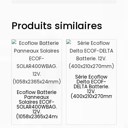
Produits similaires
Série Ecoflow
Delta ECOF-
DELTA Batterie.
12V.
Ecoflow Batterie
(400x210x270mm)
Panneaux
Solaires ECOF-
SOLAR400WBAG.
12V.
(1058x2365x24mm)