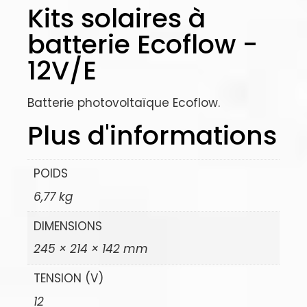
Kits solaires à
batterie Ecoflow -
12V/E
Batterie photovoltaïque Ecoflow.
Plus d'informations
POIDS
6,77 kg
DIMENSIONS
245 × 214 × 142 mm
TENSION (V)
12