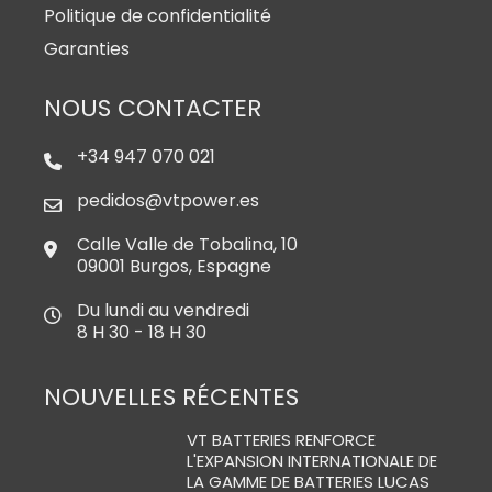
Politique de confidentialité
Garanties
NOUS CONTACTER
+34 947 070 021
pedidos@vtpower.es
Calle Valle de Tobalina, 10
09001 Burgos, Espagne
Du lundi au vendredi
8 H 30 - 18 H 30
NOUVELLES RÉCENTES
VT BATTERIES RENFORCE
L'EXPANSION INTERNATIONALE DE
LA GAMME DE BATTERIES LUCAS