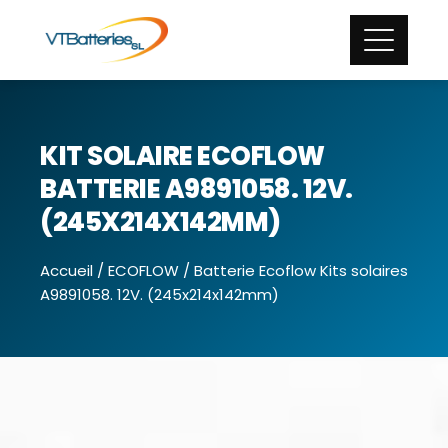
KIT SOLAIRE ECOFLOW
BATTERIE A9891058. 12V.
(245X214X142MM)
Accueil
/
ECOFLOW
/ Batterie Ecoflow Kits solaires
A9891058. 12V. (245x214x142mm)