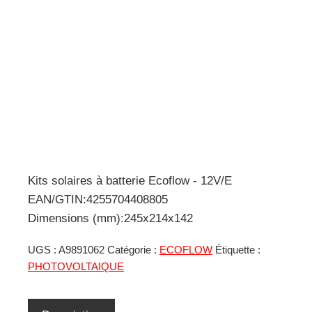
Kits solaires à batterie Ecoflow - 12V/E
EAN/GTIN:4255704408805
Dimensions (mm):245x214x142
UGS :
A9891062
Catégorie :
ECOFLOW
Étiquette :
PHOTOVOLTAIQUE