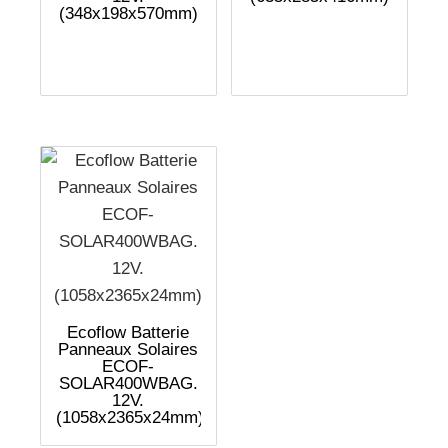
(348x198x570mm)
Ecoflow Batterie
Panneaux Solaires
ECOF-
SOLAR400WBAG.
12V.
(1058x2365x24mm)