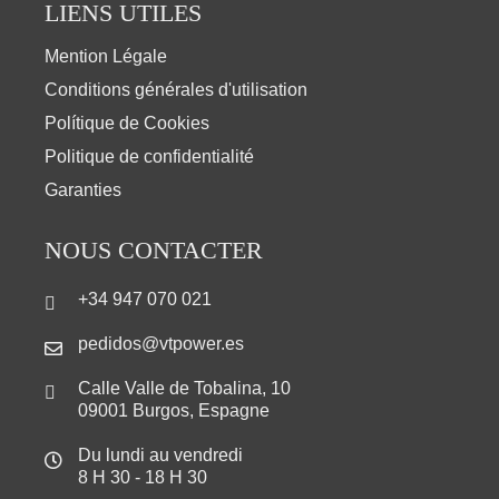
LIENS UTILES
Mention Légale
Conditions générales d'utilisation
Polítique de Cookies
Politique de confidentialité
Garanties
NOUS CONTACTER
+34 947 070 021
pedidos@vtpower.es
Calle Valle de Tobalina, 10
09001 Burgos, Espagne
Du lundi au vendredi
8 H 30 - 18 H 30