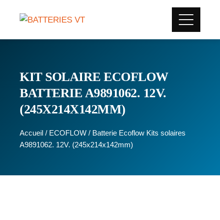
KIT SOLAIRE ECOFLOW
BATTERIE A9891062. 12V.
(245X214X142MM)
Accueil
/
ECOFLOW
/ Batterie Ecoflow Kits solaires
A9891062. 12V. (245x214x142mm)