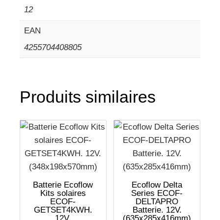
12
EAN
4255704408805
Produits similaires
Batterie Ecoflow
Ecoflow Delta
Kits solaires
Series ECOF-
ECOF-
DELTAPRO
GETSET4KWH.
Batterie. 12V.
12V.
(635x285x416mm)