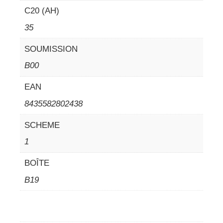
C20 (AH)
35
SOUMISSION
B00
EAN
8435582802438
SCHEME
1
BOÎTE
B19