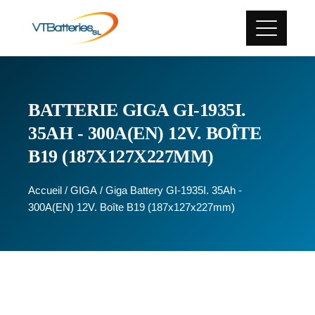
BATTERIE GIGA GI-1935I.
35AH - 300A(EN) 12V. BOÎTE
B19 (187X127X227MM)
Accueil
/
GIGA
/ Giga Battery GI-1935I. 35Ah -
300A(EN) 12V. Boîte B19 (187x127x227mm)