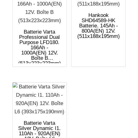
Hankook
SHD64589-HK
Batterie. 145Ah -
800A(EN) 12V.
Batterie Varta
(511x188x195mm)
Professional Dual
Purpose LFD180.
166Ah -
1000A(EN) 12V.
Boîte B
(513x223x223mm)
Batterie Varta
Silver Dynamic I1.
110Ah - 920A(EN)