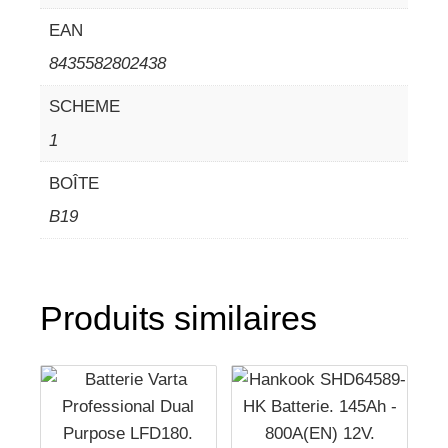
EAN
8435582802438
SCHEME
1
BOÎTE
B19
Produits similaires