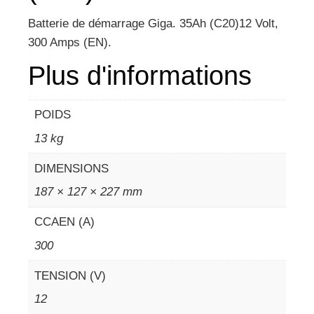
Batterie de démarrage Giga. 35Ah (C20)12 Volt,
300 Amps (EN).
Plus d'informations
POIDS
13 kg
DIMENSIONS
187 × 127 × 227 mm
CCAEN (A)
300
TENSION (V)
12