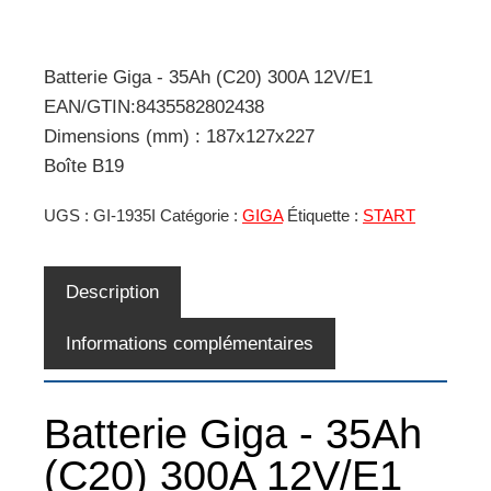
Batterie Giga - 35Ah (C20) 300A 12V/E1
EAN/GTIN:8435582802438
Dimensions (mm) : 187x127x227
Boîte B19
UGS :
GI-1935I
Catégorie :
GIGA
Étiquette :
START
Description
Informations complémentaires
Batterie Giga - 35Ah
(C20) 300A 12V/E1