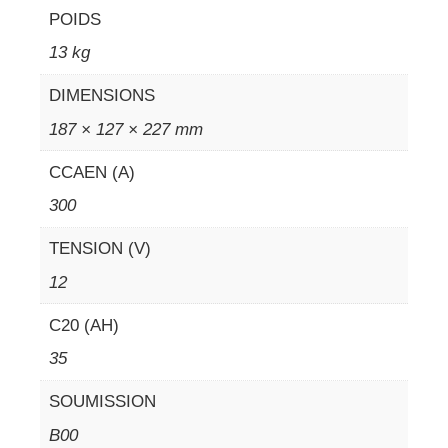
POIDS
13 kg
DIMENSIONS
187 × 127 × 227 mm
CCAEN (A)
300
TENSION (V)
12
C20 (AH)
35
SOUMISSION
B00