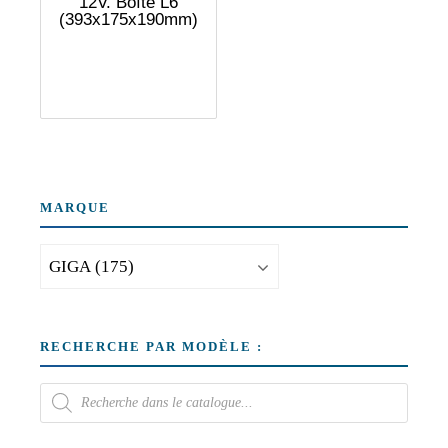
12V. Boîte L6
(393x175x190mm)
MARQUE
RECHERCHE PAR MODÈLE :