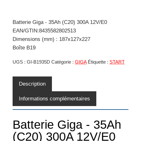
Batterie Giga - 35Ah (C20) 300A 12V/E0
EAN/GTIN:8435582802513
Dimensions (mm) : 187x127x227
Boîte B19
UGS :
GI-B1935D
Catégorie :
GIGA
Étiquette :
START
Description
Informations complémentaires
Batterie Giga - 35Ah
(C20) 300A 12V/E0