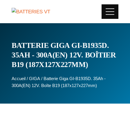
BATTERIE GIGA GI-B1935D.
35AH - 300A(EN) 12V. BOÎTIER
B19 (187X127X227MM)
Accueil
/
GIGA
/ Batterie Giga GI-B1935D. 35Ah -
300A(EN) 12V. Boîte B19 (187x127x227mm)