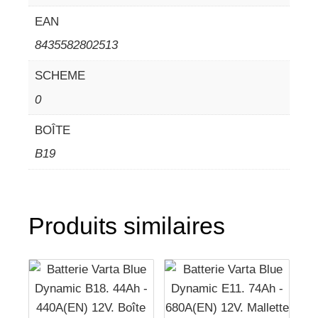
EAN
8435582802513
SCHEME
0
BOÎTE
B19
Produits similaires