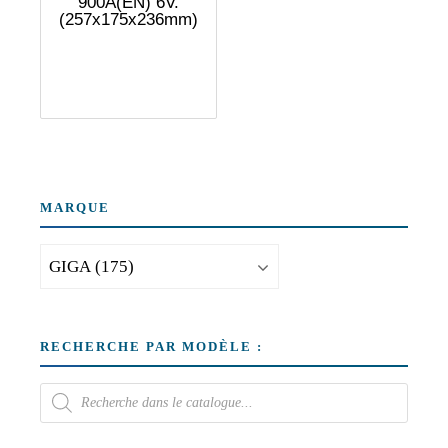
900A(EN) 6V.
(257x175x236mm)
MARQUE
RECHERCHE PAR MODÈLE :