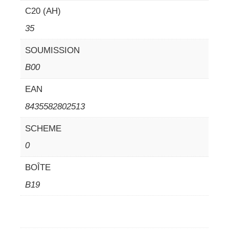
C20 (AH)
35
SOUMISSION
B00
EAN
8435582802513
SCHEME
0
BOÎTE
B19