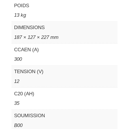
POIDS
13 kg
DIMENSIONS
187 × 127 × 227 mm
CCAEN (A)
300
TENSION (V)
12
C20 (AH)
35
SOUMISSION
B00