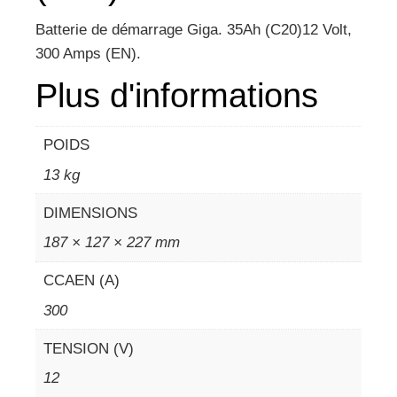
Batterie de démarrage Giga. 35Ah (C20)12 Volt,
300 Amps (EN).
Plus d'informations
POIDS
13 kg
DIMENSIONS
187 × 127 × 227 mm
CCAEN (A)
300
TENSION (V)
12