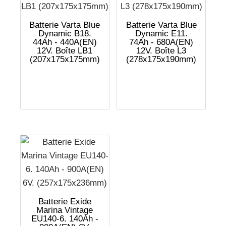
Batterie Varta Blue
Batterie Varta Blue
Dynamic B18.
Dynamic E11.
44Ah - 440A(EN)
74Ah - 680A(EN)
12V. Boîte LB1
12V. Boîte L3
(207x175x175mm)
(278x175x190mm)
Batterie Exide
Marina Vintage
EU140-6. 140Ah -