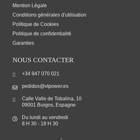
Mention Légale
Conditions générales d'utilisation
Polítique de Cookies
Politique de confidentialité
Garanties
NOUS CONTACTER
+34 947 070 021
pedidos@vtpower.es
Calle Valle de Tobalina, 10
09001 Burgos, Espagne
Du lundi au vendredi
8 H 30 - 18 H 30