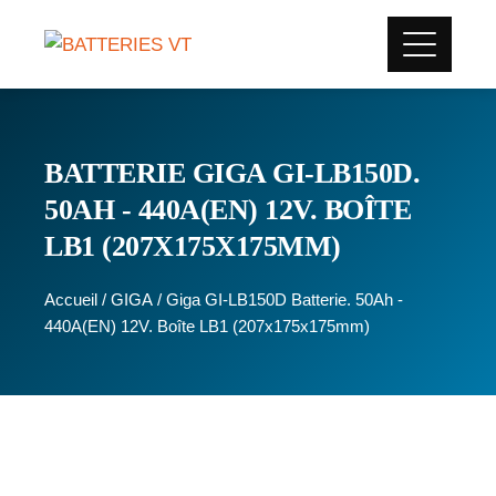
BATTERIE GIGA GI-LB150D.
50AH - 440A(EN) 12V. BOÎTE
LB1 (207X175X175MM)
Accueil
/
GIGA
/ Giga GI-LB150D Batterie. 50Ah -
440A(EN) 12V. Boîte LB1 (207x175x175mm)