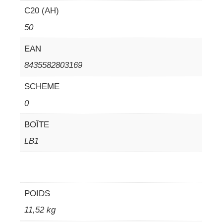
C20 (AH)
50
EAN
8435582803169
SCHEME
0
BOÎTE
LB1
POIDS
11,52 kg