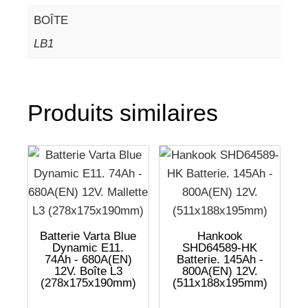
BOÎTE
LB1
Produits similaires
Batterie Varta Blue
Hankook
Dynamic E11.
SHD64589-HK
74Ah - 680A(EN)
Batterie. 145Ah -
12V. Boîte L3
800A(EN) 12V.
(278x175x190mm)
(511x188x195mm)