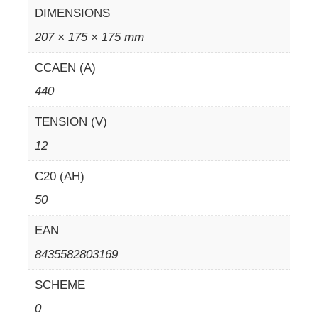
DIMENSIONS
207 × 175 × 175 mm
CCAEN (A)
440
TENSION (V)
12
C20 (AH)
50
EAN
8435582803169
SCHEME
0