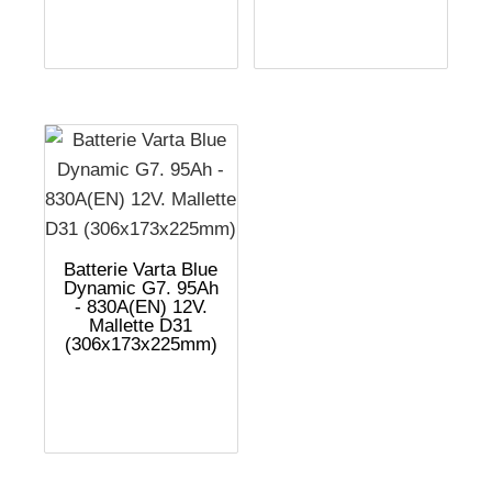
Batterie Varta Blue
Dynamic G7. 95Ah
- 830A(EN) 12V.
Mallette D31
(306x173x225mm)