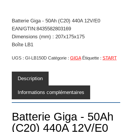
Batterie Giga - 50Ah (C20) 440A 12V/E0
EAN/GTIN:8435582803169
Dimensions (mm) : 207x175x175
Boîte LB1
UGS :
GI-LB150D
Catégorie :
GIGA
Étiquette :
START
Description
Informations complémentaires
Batterie Giga - 50Ah
(C20) 440A 12V/E0