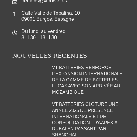
pedidos@vtpower.es
Calle Valle de Tobalina, 10
09001 Burgos, Espagne
Du lundi au vendredi
8 H 30 - 18 H 30
NOUVELLES RÉCENTES
VT BATTERIES RENFORCE
L'EXPANSION INTERNATIONALE
DE LA GAMME DE BATTERIES
LUCAS AVEC SON ARRIVÉE AU
MOZAMBIQUE
VT BATTERIES CLÔTURE UNE
ANNÉE 2025 DE PRÉSENCE
INTERNATIONALE ET DE
CONSOLIDATION : D'AAPEX À
DUBAÏ EN PASSANT PAR
SHANGHAI