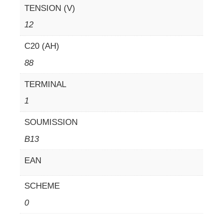
TENSION (V)
12
C20 (AH)
88
TERMINAL
1
SOUMISSION
B13
EAN
SCHEME
0