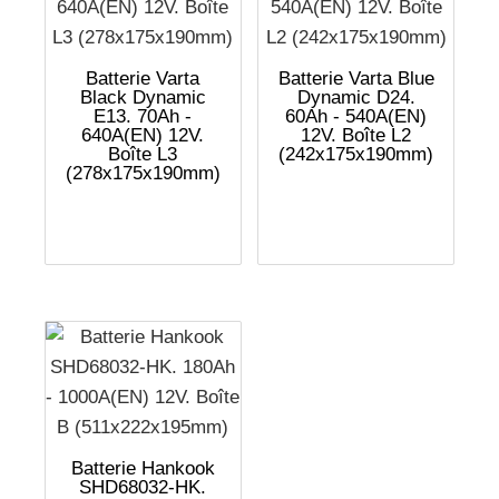
Batterie Varta
Batterie Varta Blue
Black Dynamic
Dynamic D24.
E13. 70Ah -
60Ah - 540A(EN)
640A(EN) 12V.
12V. Boîte L2
Boîte L3
(242x175x190mm)
(278x175x190mm)
Batterie Hankook
SHD68032-HK.