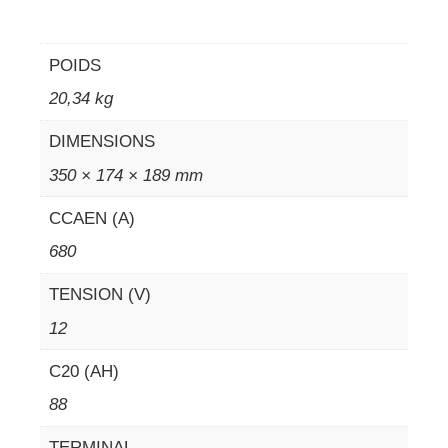
POIDS
20,34 kg
DIMENSIONS
350 × 174 × 189 mm
CCAEN (A)
680
TENSION (V)
12
C20 (AH)
88
TERMINAL