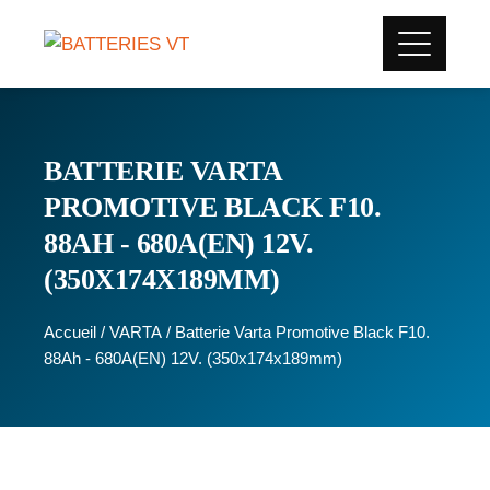
BATTERIE VARTA
PROMOTIVE BLACK F10.
88AH - 680A(EN) 12V.
(350X174X189MM)
Accueil
/
VARTA
/ Batterie Varta Promotive Black F10.
88Ah - 680A(EN) 12V. (350x174x189mm)