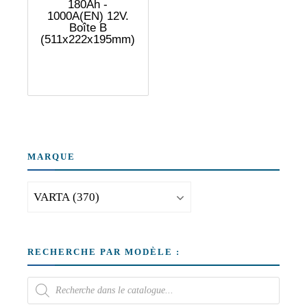
180Ah -
1000A(EN) 12V.
Boîte B
(511x222x195mm)
MARQUE
RECHERCHE PAR MODÈLE :