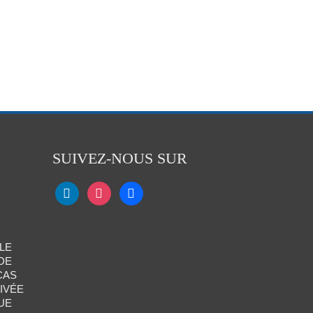
SUIVEZ-NOUS SUR
LE
DE
CAS
IVÉE
UE