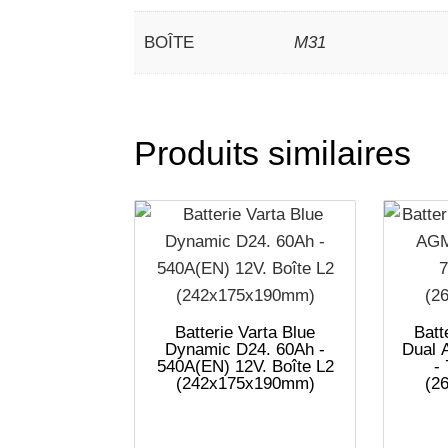
BOÎTE
M31
Produits similaires
Batterie Varta Blue
Batt
Dynamic D24. 60Ah -
Dual 
540A(EN) 12V. Boîte L2
-
(242x175x190mm)
(2