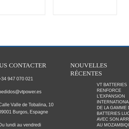
US CONTACTER
NOUVELLES
RÉCENTES
+34 947 070 021
VT BATTERIES
RENFORCE
pedidos@vtpower.es
L'EXPANSION
INTERNATIONA
Calle Valle de Tobalina, 10
DE LA GAMME 
09001 Burgos, Espagne
BATTERIES LU
AVEC SON ARR
Du lundi au vendredi
AU MOZAMBIQ