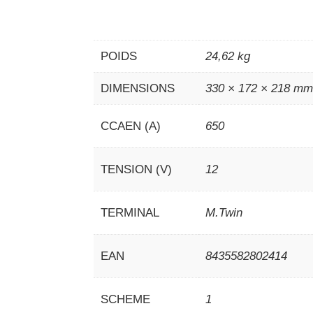
POIDS
24,62 kg
DIMENSIONS
330 × 172 × 218 m
CCAEN (A)
650
TENSION (V)
12
TERMINAL
M.Twin
EAN
8435582802414
SCHEME
1