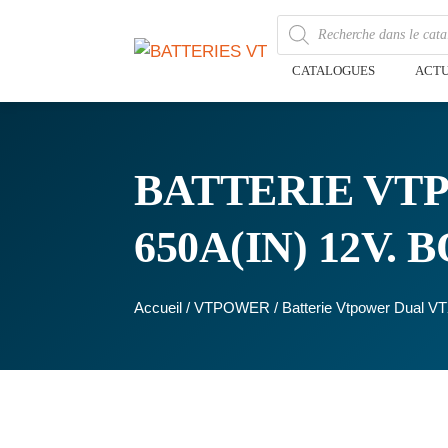
CATALOGUES
ACTU
BATTERIE VTP
650A(IN) 12V.
Accueil
/
VTPOWER
/ Batterie Vtpower Dual 