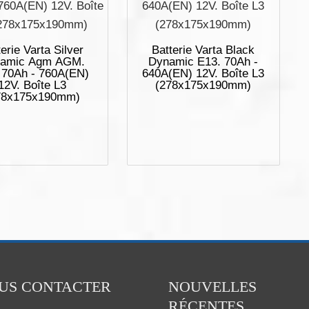
erie Varta Silver
Batterie Varta Black
amic Agm AGM.
Dynamic E13. 70Ah -
 70Ah - 760A(EN)
640A(EN) 12V. Boîte L3
12V. Boîte L3
(278x175x190mm)
78x175x190mm)
US CONTACTER
NOUVELLES
RÉCENTES