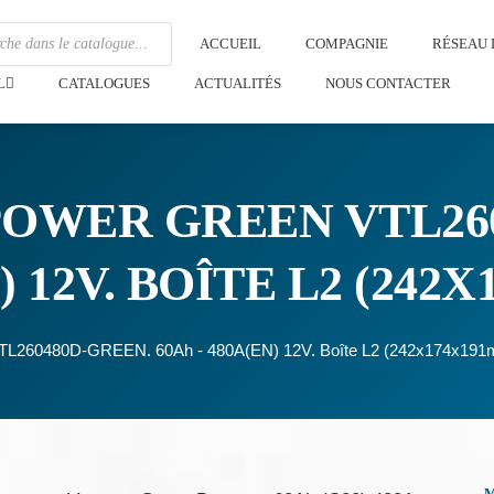
ACCUEIL
COMPAGNIE
RÉSEAU 
L
CATALOGUES
ACTUALITÉS
NOUS CONTACTER
POWER GREEN VTL26
) 12V. BOÎTE L2 (242
 VTL260480D-GREEN. 60Ah - 480A(EN) 12V. Boîte L2 (242x174x19