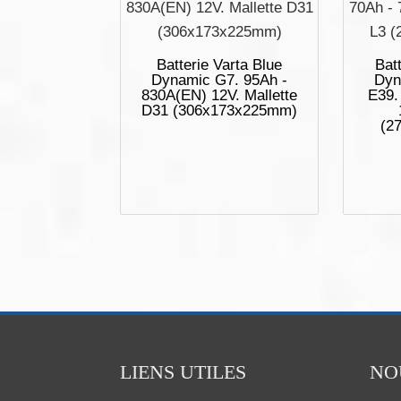
Batterie Varta Blue
Batt
Dynamic G7. 95Ah -
Dyn
830A(EN) 12V. Mallette
E39.
D31 (306x173x225mm)
(2
LIENS UTILES
NO