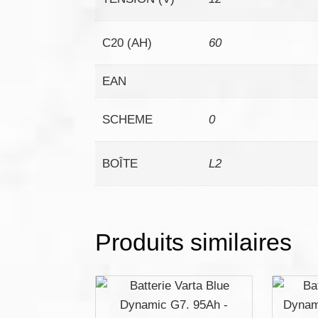
C20 (AH)
60
EAN
SCHEME
0
BOÎTE
L2
Produits similaires