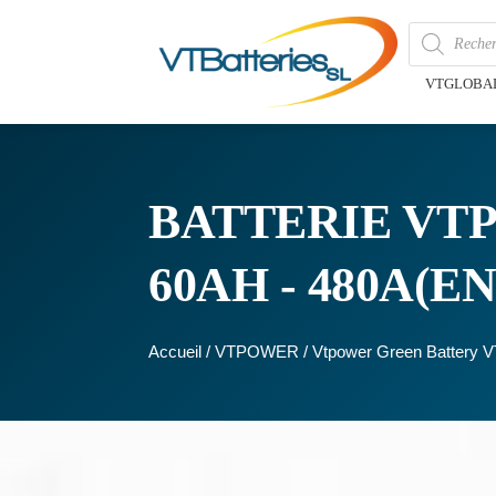
VTGLOBA
BATTERIE VT
60AH - 480A(EN
Accueil
/
VTPOWER
/ Vtpower Green Battery