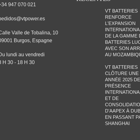
+34 947 070 021
VT BATTERIES
RENFORCE
pedidos@vtpower.es
L'EXPANSION
INTERNATIONA
Calle Valle de Tobalina, 10
DE LA GAMME 
09001 Burgos, Espagne
BATTERIES LU
AVEC SON ARR
Du lundi au vendredi
AU MOZAMBIQ
8 H 30 - 18 H 30
VT BATTERIES
CLÔTURE UNE
ANNÉE 2025 D
PRÉSENCE
INTERNATIONA
ET DE
CONSOLIDATIO
D'AAPEX À DUB
EN PASSANT P
SHANGHAI