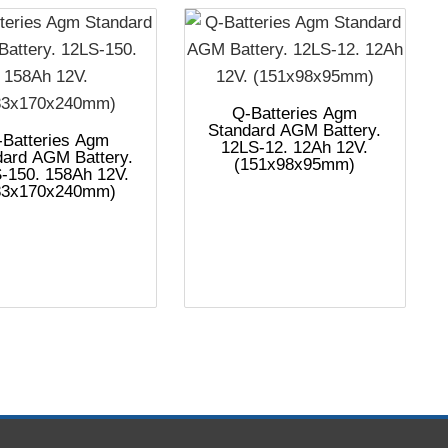
Q-Batteries Agm
Standard AGM Battery.
-Batteries Agm
12LS-12. 12Ah 12V.
dard AGM Battery.
(151x98x95mm)
-150. 158Ah 12V.
83x170x240mm)