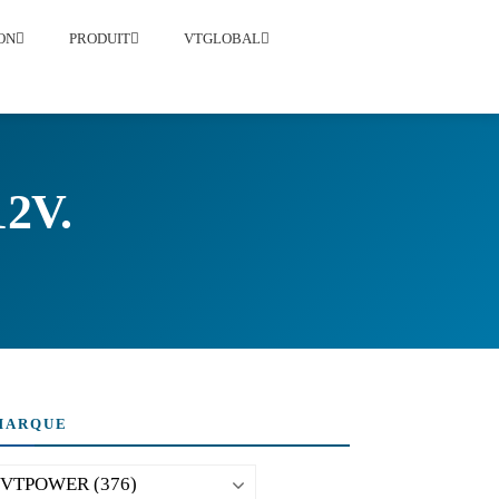
ON
PRODUIT
VTGLOBAL
2V.
MARQUE