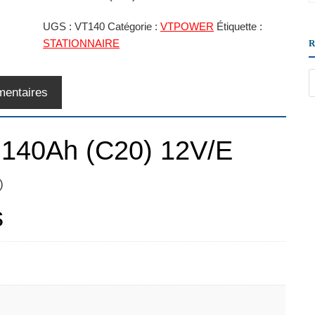
UGS :
VT140
Catégorie :
VTPOWER
Étiquette :
STATIONNAIRE
mentaires
- 140Ah (C20) 12V/E
)
s