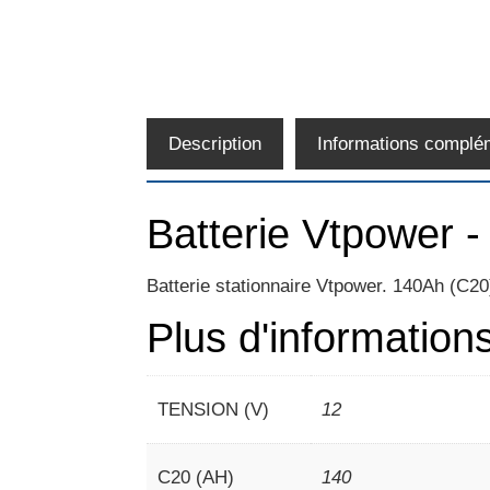
Description
Informations complé
Batterie Vtpower 
Batterie stationnaire Vtpower. 140Ah (C20
Plus d'information
TENSION (V)
12
C20 (AH)
140