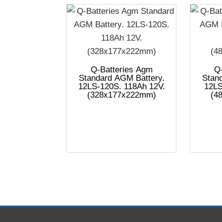
Q-Batteries Agm
Q
Standard AGM Battery.
Stan
12LS-120S. 118Ah 12V.
12LS
(328x177x222mm)
(4