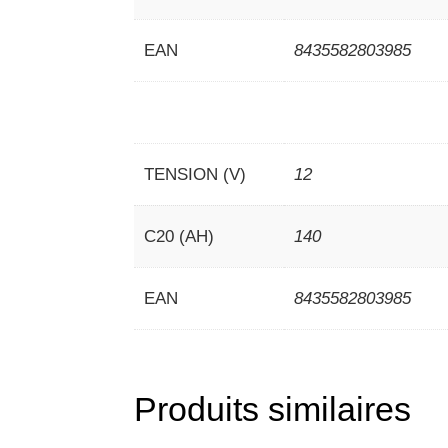
EAN
8435582803985
TENSION (V)
12
C20 (AH)
140
EAN
8435582803985
Produits similaires