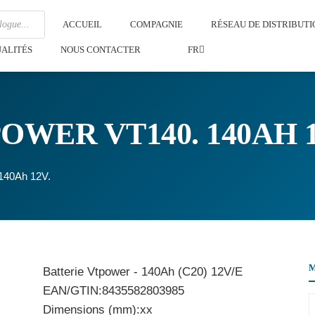
ACCUEIL
COMPAGNIE
RÉSEAU DE DISTRIBUTI
ALITÉS
NOUS CONTACTER
FR
OWER VT140. 140AH 1
 140Ah 12V.
Batterie Vtpower - 140Ah (C20) 12V/E
EAN/GTIN:8435582803985
Dimensions (mm):xx