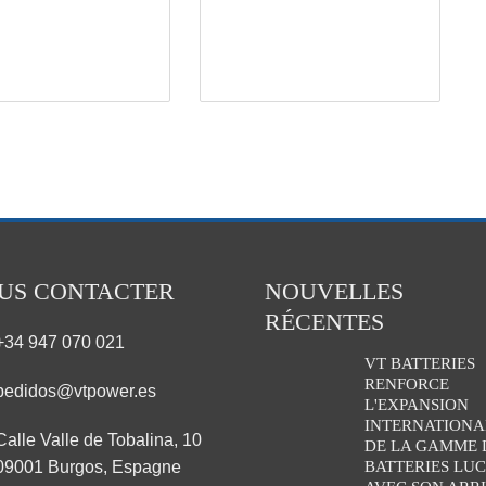
US CONTACTER
NOUVELLES
RÉCENTES
+34 947 070 021
VT BATTERIES
RENFORCE
pedidos@vtpower.es
L'EXPANSION
INTERNATIONA
Calle Valle de Tobalina, 10
DE LA GAMME 
09001 Burgos, Espagne
BATTERIES LU