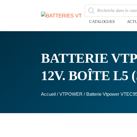
CATALOGUES
ACTU
BATTERIE VTP
12V. BOÎTE L5
Accueil
/
VTPOWER
/ Batterie Vtpower VTEC9