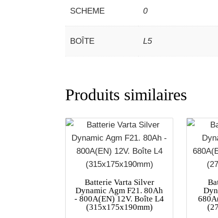
SCHEME
0
BOÎTE
L5
Produits similaires
Batterie Varta Silver
Ba
Dynamic Agm F21. 80Ah
Dyn
- 800A(EN) 12V. Boîte L4
680A(
(315x175x190mm)
(2