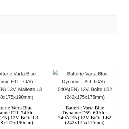
tterie Varta Blue
Batterie Varta Blue
amic E11. 74Ah -
Dynamic D59. 60Ah -
EN) 12V. Boîte L3
540A(EN) 12V. Boîte LB2
78x175x190mm)
(242x175x175mm)