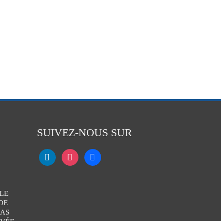
SUIVEZ-NOUS SUR
LE
DE
CAS