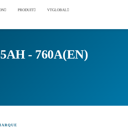
ON
PRODUIT
VTGLOBAL
AH - 760A(EN)
MARQUE