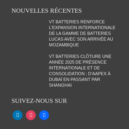
NOUVELLES RÉCENTES
VT BATTERIES RENFORCE
L'EXPANSION INTERNATIONALE
DE LA GAMME DE BATTERIES
LUCAS AVEC SON ARRIVÉE AU
MOZAMBIQUE
VT BATTERIES CLÔTURE UNE
ANNÉE 2025 DE PRÉSENCE
INTERNATIONALE ET DE
CONSOLIDATION : D'AAPEX À
DUBAÏ EN PASSANT PAR
SHANGHAI
SUIVEZ-NOUS SUR