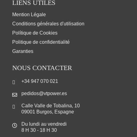
LIENS UTILES
Mention Légale
Conditions générales d'utilisation
Polítique de Cookies
Politique de confidentialité
Garanties
NOUS CONTACTER
+34 947 070 021
pedidos@vtpower.es
Calle Valle de Tobalina, 10
09001 Burgos, Espagne
Du lundi au vendredi
8 H 30 - 18 H 30