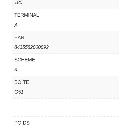
180
TERMINAL
A
EAN
8435582800892
SCHEME
3
BOÎTE
G51
POIDS