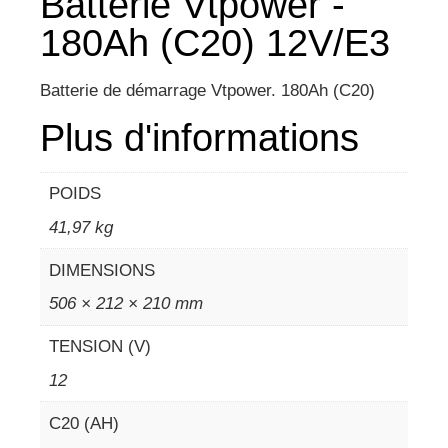
Batterie Vtpower -
180Ah (C20) 12V/E3
Batterie de démarrage Vtpower. 180Ah (C20)
Plus d'informations
POIDS
41,97 kg
DIMENSIONS
506 × 212 × 210 mm
TENSION (V)
12
C20 (AH)