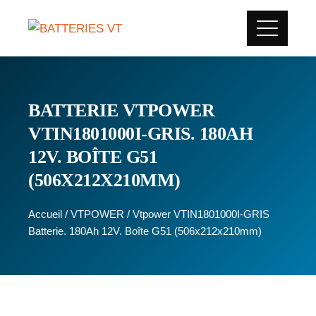
BATTERIE VTPOWER
VTIN1801000I-GRIS. 180AH
12V. BOÎTE G51
(506X212X210MM)
Accueil
/
VTPOWER
/ Vtpower VTIN1801000I-GRIS
Batterie. 180Ah 12V. Boîte G51 (506x212x210mm)