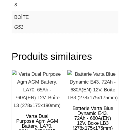
3
BOÎTE
G51
Produits similaires
Batterie Varta Blue
Dynamic E43.
Varta Dual
72Ah - 680A(EN)
Purpose Agm AGM
12V. Boxe LB3
Battery. LA70.
(278x175x175mm)