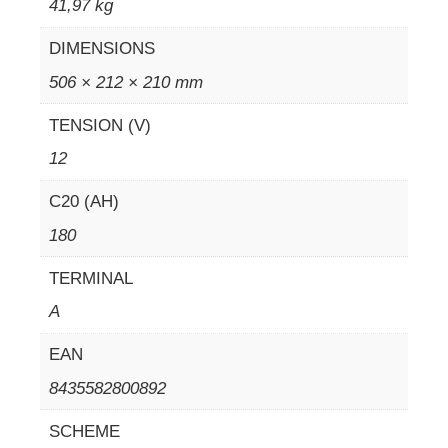
41,97 kg
DIMENSIONS
506 × 212 × 210 mm
TENSION (V)
12
C20 (AH)
180
TERMINAL
A
EAN
8435582800892
SCHEME