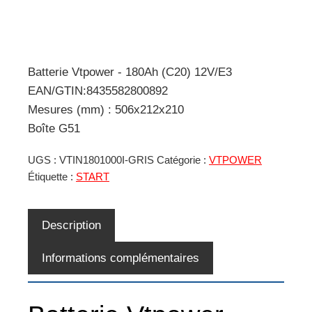
Batterie Vtpower - 180Ah (C20) 12V/E3
EAN/GTIN:8435582800892
Mesures (mm) : 506x212x210
Boîte G51
UGS :
VTIN1801000I-GRIS
Catégorie :
VTPOWER
Étiquette :
START
Description
Informations complémentaires