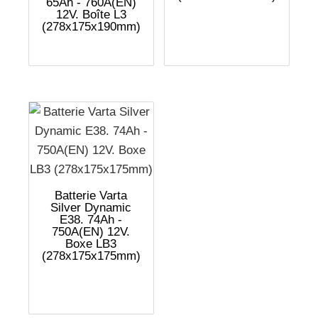
65Ah - 760A(EN)
12V. Boîte L3
(278x175x190mm)
Batterie Varta
Silver Dynamic
E38. 74Ah -
750A(EN) 12V.
Boxe LB3
(278x175x175mm)