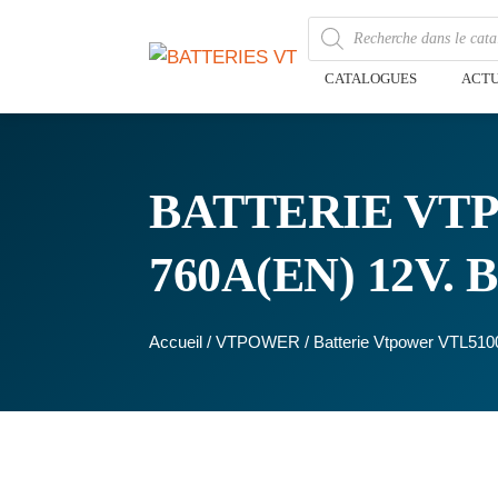
CATALOGUES
ACTU
BATTERIE VTP
760A(EN) 12V.
Accueil
/
VTPOWER
/ Batterie Vtpower VTL51