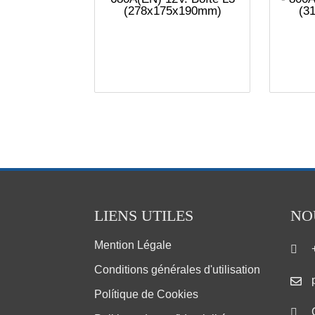
(278x175x190mm)
(3
LIENS UTILES
NO
Mention Légale
Conditions générales d'utilisation
Polítique de Cookies