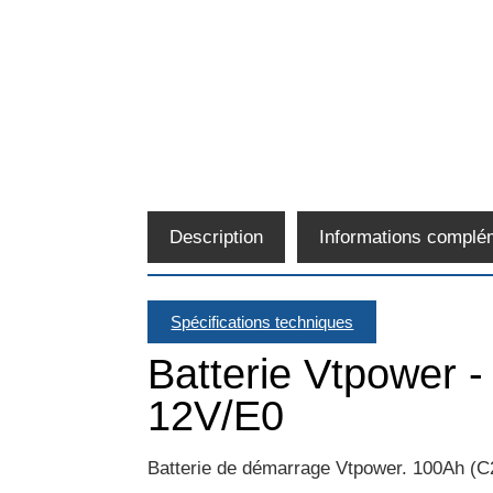
Description
Informations complé
Spécifications techniques
Batterie Vtpower 
12V/E0
Batterie de démarrage Vtpower. 100Ah (C