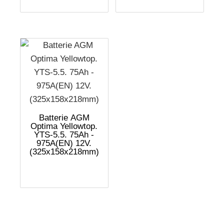
Batterie AGM
Optima Yellowtop.
YTS-5.5. 75Ah -
975A(EN) 12V.
(325x158x218mm)