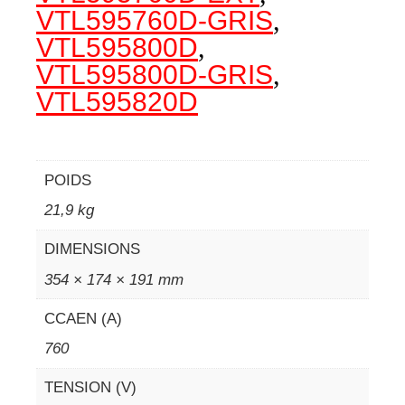
VTL595760D-GRIS
,
VTL595800D
,
VTL595800D-GRIS
,
VTL595820D
POIDS
21,9 kg
DIMENSIONS
354 × 174 × 191 mm
CCAEN (A)
760
TENSION (V)