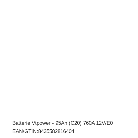
Batterie Vtpower - 95Ah (C20) 760A 12V/E0
EAN/GTIN:8435582816404