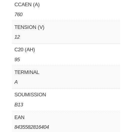
CCAEN (A)
760
TENSION (V)
12
C20 (AH)
95
TERMINAL
A
SOUMISSION
B13
EAN
8435582816404