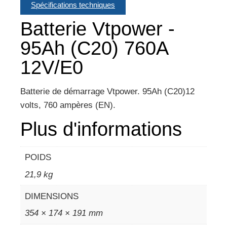
Spécifications techniques
Batterie Vtpower -
95Ah (C20) 760A
12V/E0
Batterie de démarrage Vtpower. 95Ah (C20)12
volts, 760 ampères (EN).
Plus d'informations
POIDS
21,9 kg
DIMENSIONS
354 × 174 × 191 mm