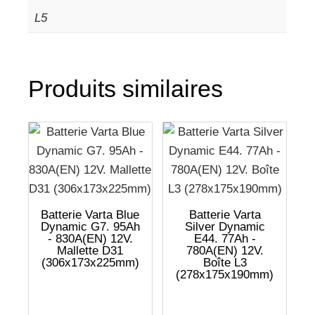
L5
Produits similaires
Batterie Varta Blue
Batterie Varta
Dynamic G7. 95Ah
Silver Dynamic
- 830A(EN) 12V.
E44. 77Ah -
Mallette D31
780A(EN) 12V.
(306x173x225mm)
Boîte L3
(278x175x190mm)