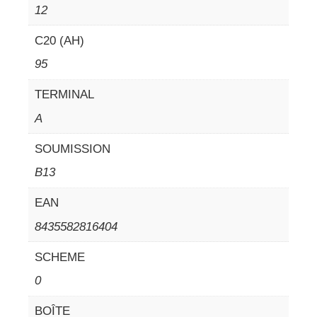
12
C20 (AH)
95
TERMINAL
A
SOUMISSION
B13
EAN
8435582816404
SCHEME
0
BOÎTE