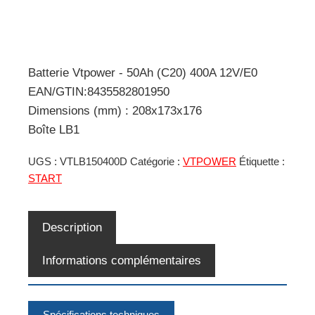
Batterie Vtpower - 50Ah (C20) 400A 12V/E0
EAN/GTIN:8435582801950
Dimensions (mm) : 208x173x176
Boîte LB1
UGS :
VTLB150400D
Catégorie :
VTPOWER
Étiquette :
START
Description
Informations complémentaires
Spécifications techniques