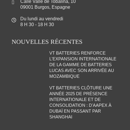
Calle Valle de Tobalina, 10
09001 Burgos, Espagne
Du lundi au vendredi
8 H 30 - 18 H 30
NOUVELLES RÉCENTES
VT BATTERIES RENFORCE
L'EXPANSION INTERNATIONALE
DE LA GAMME DE BATTERIES
LUCAS AVEC SON ARRIVÉE AU
MOZAMBIQUE
VT BATTERIES CLÔTURE UNE
ANNÉE 2025 DE PRÉSENCE
INTERNATIONALE ET DE
CONSOLIDATION : D'AAPEX À
DUBAÏ EN PASSANT PAR
SHANGHAI