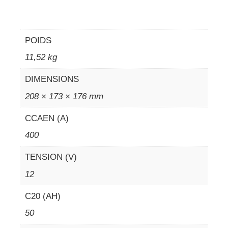
POIDS
11,52 kg
DIMENSIONS
208 × 173 × 176 mm
CCAEN (A)
400
TENSION (V)
12
C20 (AH)
50