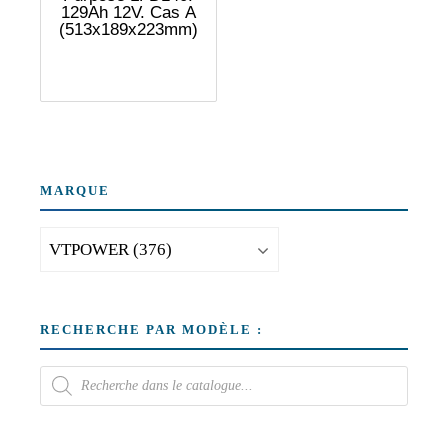
129Ah 12V. Cas A
(513x189x223mm)
MARQUE
RECHERCHE PAR MODÈLE :