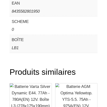
EAN
8435582801950
SCHEME
0
BOÎTE
LB1
Produits similaires