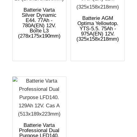
Batterie Varta
Silver Dynamic
Batterie AGM
E44. 77Ah -
Optima Yellowtop.
780A(EN) 12V.
YTS-5.5. 75Ah -
Boîte L3
975A(EN) 12V.
(278x175x190mm)
(325x158x218mm)
Batterie Varta
Professional Dual
Purpose LFD140.