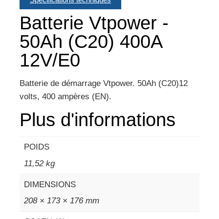
Batterie Vtpower -
50Ah (C20) 400A
12V/E0
Batterie de démarrage Vtpower. 50Ah (C20)12
volts, 400 ampères (EN).
Plus d'informations
POIDS
11,52 kg
DIMENSIONS
208 × 173 × 176 mm