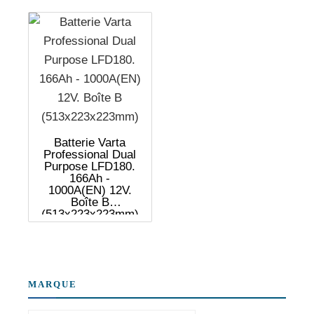
Batterie Varta
Professional Dual
Purpose LFD180.
166Ah -
1000A(EN) 12V.
Boîte B
(513x223x223mm)
MARQUE