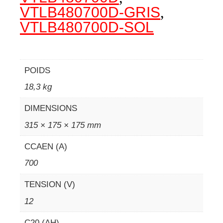
VTLB480700D-GRIS
,
VTLB480700D-SOL
POIDS
18,3 kg
DIMENSIONS
315 × 175 × 175 mm
CCAEN (A)
700
TENSION (V)
12
C20 (AH)