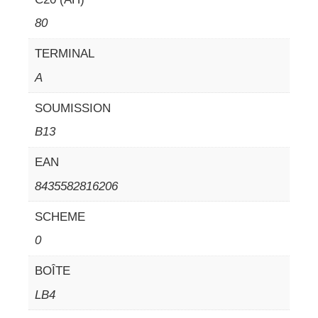
80
TERMINAL
A
SOUMISSION
B13
EAN
8435582816206
SCHEME
0
BOÎTE
LB4