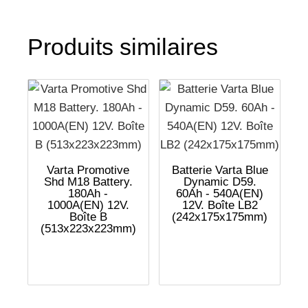
Produits similaires
Varta Promotive
Batterie Varta Blue
Shd M18 Battery.
Dynamic D59.
180Ah -
60Ah - 540A(EN)
1000A(EN) 12V.
12V. Boîte LB2
Boîte B
(242x175x175mm)
(513x223x223mm)