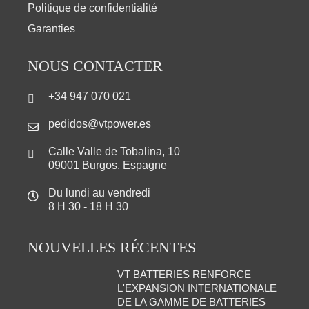
Politique de confidentialité
Garanties
NOUS CONTACTER
+34 947 070 021
pedidos@vtpower.es
Calle Valle de Tobalina, 10
09001 Burgos, Espagne
Du lundi au vendredi
8 H 30 - 18 H 30
NOUVELLES RÉCENTES
VT BATTERIES RENFORCE
L'EXPANSION INTERNATIONALE
DE LA GAMME DE BATTERIES