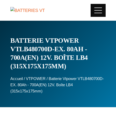
BATTERIE VTPOWER
VTLB480700D-EX. 80AH -
700A(EN) 12V. BOÎTE LB4
(315X175X175MM)
Accueil
/
VTPOWER
/ Batterie Vtpower VTLB480700D-
EX. 80Ah - 700A(EN) 12V. Boîte LB4
(315x175x175mm)