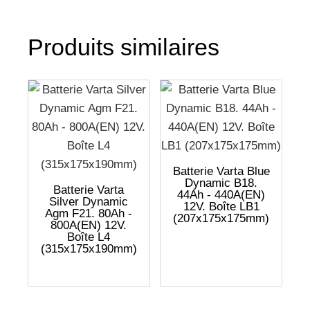
Produits similaires
Batterie Varta Blue
Dynamic B18.
Batterie Varta
44Ah - 440A(EN)
Silver Dynamic
12V. Boîte LB1
Agm F21. 80Ah -
(207x175x175mm)
800A(EN) 12V.
Boîte L4
(315x175x190mm)