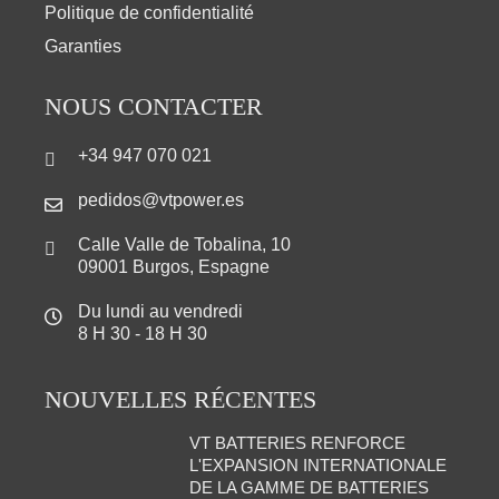
Politique de confidentialité
Garanties
NOUS CONTACTER
+34 947 070 021
pedidos@vtpower.es
Calle Valle de Tobalina, 10
09001 Burgos, Espagne
Du lundi au vendredi
8 H 30 - 18 H 30
NOUVELLES RÉCENTES
VT BATTERIES RENFORCE
L'EXPANSION INTERNATIONALE
DE LA GAMME DE BATTERIES