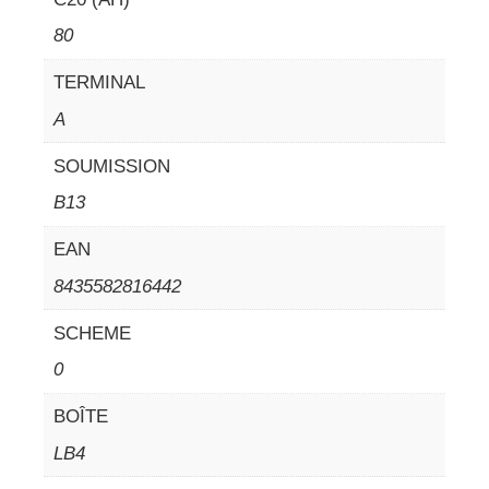
80
TERMINAL
A
SOUMISSION
B13
EAN
8435582816442
SCHEME
0
BOÎTE
LB4