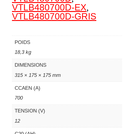
VTLB480700D-EX
,
VTLB480700D-GRIS
POIDS
18,3 kg
DIMENSIONS
315 × 175 × 175 mm
CCAEN (A)
700
TENSION (V)
12
C20 (AH)