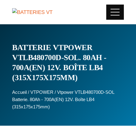
BATTERIE VTPOWER
VTLB480700D-SOL. 80AH -
700A(EN) 12V. BOÎTE LB4
(315X175X175MM)
Accueil
/
VTPOWER
/ Vtpower VTLB480700D-SOL
Batterie. 80Ah - 700A(EN) 12V. Boîte LB4
(315x175x175mm)