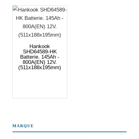
Hankook
SHD64589-HK
Batterie. 145Ah -
800A(EN) 12V.
(511x188x195mm)
MARQUE