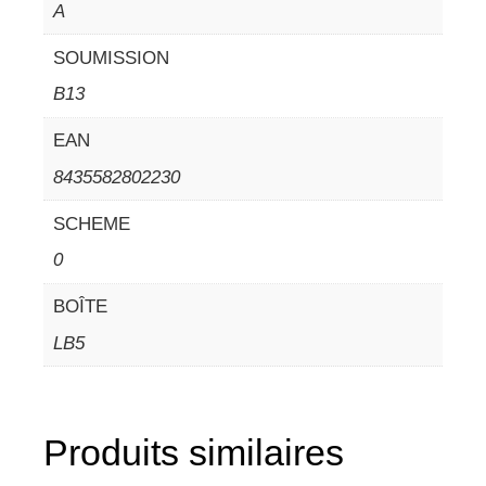
A
SOUMISSION
B13
EAN
8435582802230
SCHEME
0
BOÎTE
LB5
Produits similaires