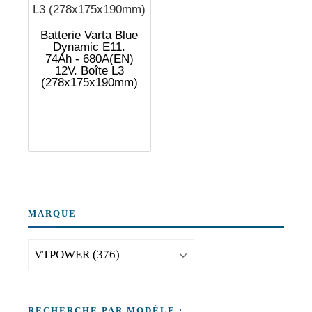
Batterie Varta Blue
Dynamic E11.
74Ah - 680A(EN)
12V. Boîte L3
(278x175x190mm)
MARQUE
RECHERCHE PAR MODÈLE :