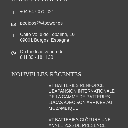
+34 947 070 021
pedidos@vtpower.es
Calle Valle de Tobalina, 10
09001 Burgos, Espagne
Du lundi au vendredi
8 H 30 - 18 H 30
NOUVELLES RÉCENTES
VT BATTERIES RENFORCE
L'EXPANSION INTERNATIONALE
DE LA GAMME DE BATTERIES
LUCAS AVEC SON ARRIVÉE AU
MOZAMBIQUE
VT BATTERIES CLÔTURE UNE
ANNÉE 2025 DE PRÉSENCE