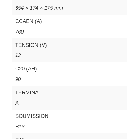
354 × 174 × 175 mm
CCAEN (A)
760
TENSION (V)
12
C20 (AH)
90
TERMINAL
A
SOUMISSION
B13