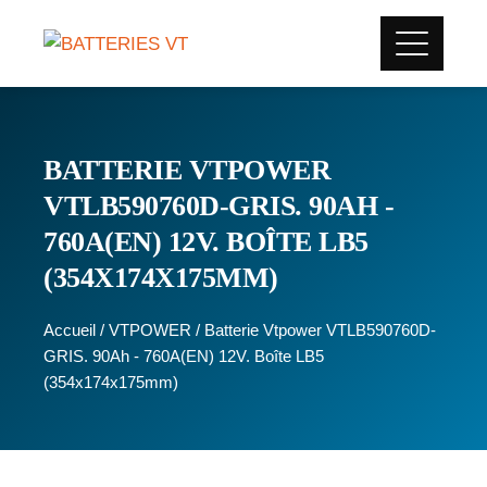
BATTERIE VTPOWER
VTLB590760D-GRIS. 90AH -
760A(EN) 12V. BOÎTE LB5
(354X174X175MM)
Accueil
/
VTPOWER
/ Batterie Vtpower VTLB590760D-
GRIS. 90Ah - 760A(EN) 12V. Boîte LB5
(354x174x175mm)