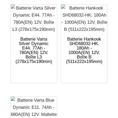
Batterie Varta
Batterie Hankook
Silver Dynamic
SHD68032-HK.
E44. 77Ah -
180Ah -
780A(EN) 12V.
1000A(EN) 12V.
Boîte L3
Boîte B
(278x175x190mm)
(511x222x195mm)