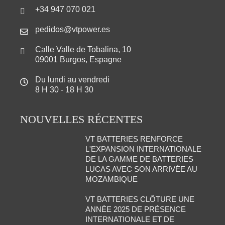
+34 947 070 021
pedidos@vtpower.es
Calle Valle de Tobalina, 10
09001 Burgos, Espagne
Du lundi au vendredi
8 H 30 - 18 H 30
NOUVELLES RÉCENTES
VT BATTERIES RENFORCE
L'EXPANSION INTERNATIONALE
DE LA GAMME DE BATTERIES
LUCAS AVEC SON ARRIVÉE AU
MOZAMBIQUE
VT BATTERIES CLÔTURE UNE
ANNÉE 2025 DE PRÉSENCE
INTERNATIONALE ET DE