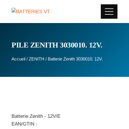
PILE ZENITH 3030010. 12V.
Accueil
/
ZENITH
/ Batterie Zenith 3030010. 12V.
Batterie Zenith - 12V/E
EAN/GTIN :