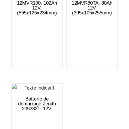
12MVR100. 102Ah
12MVR80TA. 80Ah
12V.
12V.
(555x125x234mm)
(395x105x255mm)
Batterie de
démarrage Zenith
2053821. 12V.