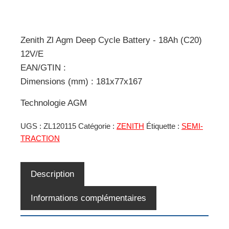
Zenith Zl Agm Deep Cycle Battery - 18Ah (C20)
12V/E
EAN/GTIN :
Dimensions (mm) : 181x77x167
Technologie AGM
UGS :
ZL120115
Catégorie :
ZENITH
Étiquette :
SEMI-
TRACTION
Description
Informations complémentaires