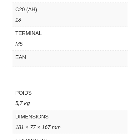
C20 (AH)
18
TERMINAL
M5
EAN
POIDS
5,7 kg
DIMENSIONS
181 × 77 × 167 mm