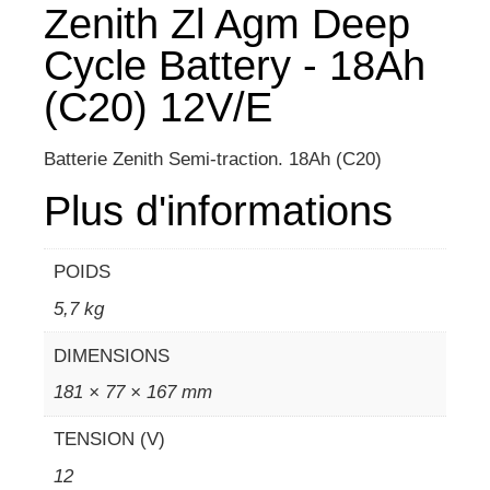
Zenith Zl Agm Deep
Cycle Battery - 18Ah
(C20) 12V/E
Batterie Zenith Semi-traction. 18Ah (C20)
Plus d'informations
POIDS
5,7 kg
DIMENSIONS
181 × 77 × 167 mm
TENSION (V)
12