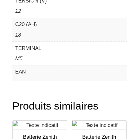
TENSION (V)
12
C20 (AH)
18
TERMINAL
M5
EAN
Produits similaires
Batterie Zenith
Batterie Zenith