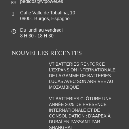
pedidos@vtpower.es
Calle Valle de Tobalina, 10
09001 Burgos, Espagne
Du lundi au vendredi
8 H 30 - 18 H 30
NOUVELLES RÉCENTES
VT BATTERIES RENFORCE
L'EXPANSION INTERNATIONALE
DE LA GAMME DE BATTERIES
LUCAS AVEC SON ARRIVÉE AU
MOZAMBIQUE
VT BATTERIES CLÔTURE UNE
ANNÉE 2025 DE PRÉSENCE
INTERNATIONALE ET DE
CONSOLIDATION : D'AAPEX À
DUBAÏ EN PASSANT PAR
SHANGHAI