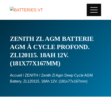
ZENITH ZL AGM BATTERIE
AGM À CYCLE PROFOND.
ZL120115. 18AH 12V.
(181X77X167MM)
Accueil
/
ZENITH
/ Zenith Zl Agm Deep Cycle AGM
Battery. ZL120115. 18Ah 12V. (181x77x167mm)