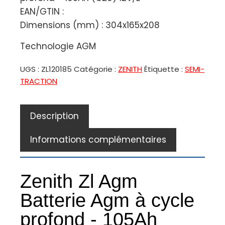
EAN/GTIN :
Dimensions (mm) : 304x165x208
Technologie AGM
UGS :
ZL120185
Catégorie :
ZENITH
Étiquette :
SEMI-
TRACTION
Description
Informations complémentaires
Zenith Zl Agm
Batterie Agm à cycle
profond - 105Ah