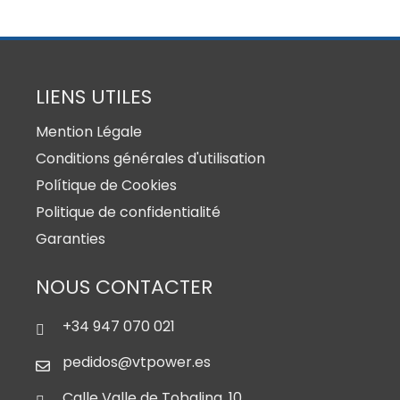
LIENS UTILES
Mention Légale
Conditions générales d'utilisation
Polítique de Cookies
Politique de confidentialité
Garanties
NOUS CONTACTER
+34 947 070 021
pedidos@vtpower.es
Calle Valle de Tobalina, 10