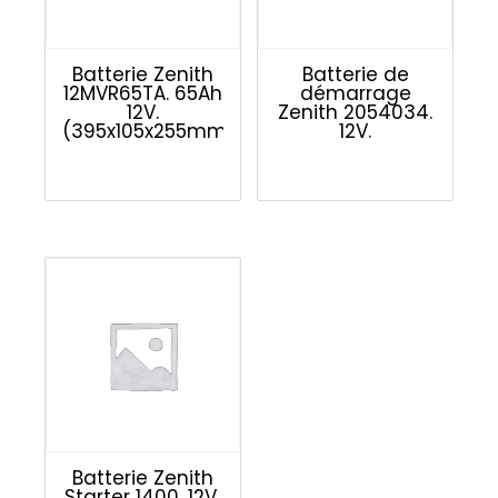
Batterie Zenith
Batterie de
12MVR65TA. 65Ah
démarrage
12V.
Zenith 2054034.
(395x105x255mm)
12V.
Batterie Zenith
Starter 1400. 12V.