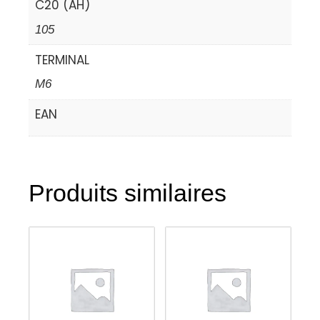
C20 (AH)
105
TERMINAL
M6
EAN
Produits similaires