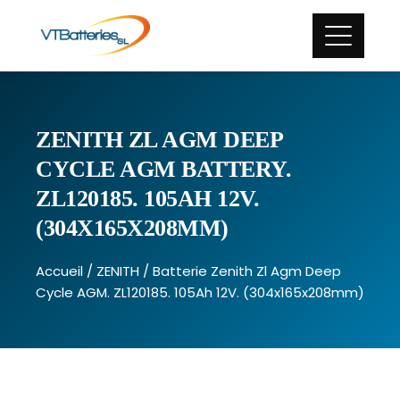
ZENITH ZL AGM DEEP
CYCLE AGM BATTERY.
ZL120185. 105AH 12V.
(304X165X208MM)
Accueil
/
ZENITH
/ Batterie Zenith Zl Agm Deep
Cycle AGM. ZL120185. 105Ah 12V. (304x165x208mm)