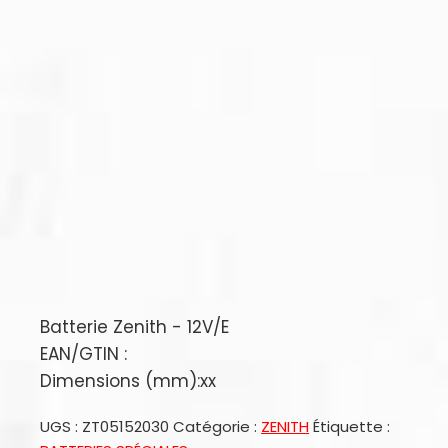
Batterie Zenith - 12V/E
EAN/GTIN :
Dimensions (mm):xx
UGS :
ZT05152030
Catégorie :
ZENITH
Étiquette :