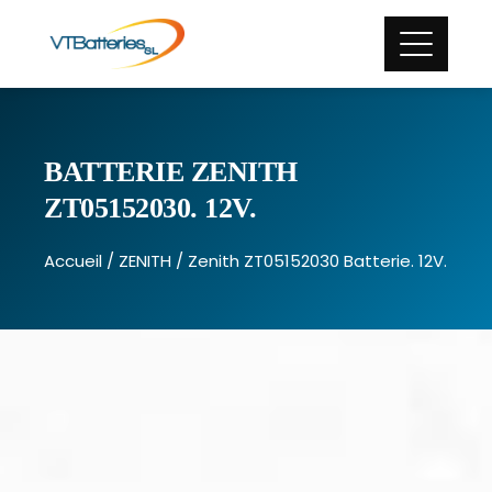
BATTERIE ZENITH
ZT05152030. 12V.
Accueil
/
ZENITH
/ Zenith ZT05152030 Batterie. 12V.