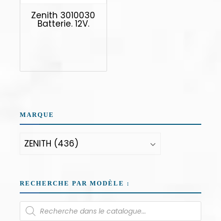
Zenith 3010030
Batterie. 12V.
MARQUE
RECHERCHE PAR MODÈLE :