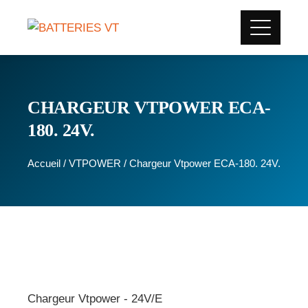
CHARGEUR VTPOWER ECA-
180. 24V.
Accueil
/
VTPOWER
/ Chargeur Vtpower ECA-180. 24V.
Chargeur Vtpower - 24V/E