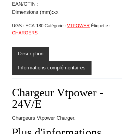
EAN/GTIN :
Dimensions (mm):xx
UGS :
ECA-180
Catégorie :
VTPOWER
Étiquette :
CHARGERS
Description
Informations complémentaires
Chargeur Vtpower -
24V/E
Chargeurs Vtpower Charger.
Plus d'informations