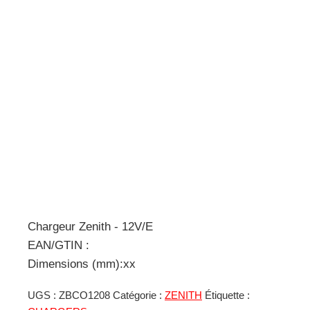
Chargeur Zenith - 12V/E
EAN/GTIN :
Dimensions (mm):xx
UGS :
ZBCO1208
Catégorie :
ZENITH
Étiquette :