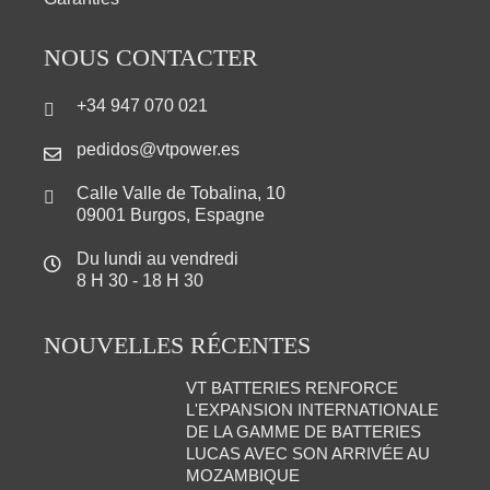
NOUS CONTACTER
+34 947 070 021
pedidos@vtpower.es
Calle Valle de Tobalina, 10
09001 Burgos, Espagne
Du lundi au vendredi
8 H 30 - 18 H 30
NOUVELLES RÉCENTES
VT BATTERIES RENFORCE
L'EXPANSION INTERNATIONALE
DE LA GAMME DE BATTERIES
LUCAS AVEC SON ARRIVÉE AU
MOZAMBIQUE