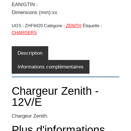
EAN/GTIN :
Dimensions (mm):xx
UGS :
ZHF8420
Catégorie :
ZENITH
Étiquette :
CHARGERS
Description
Informations complémentaires
Chargeur Zenith -
12V/E
Chargeur Zenith.
Plus d'informations