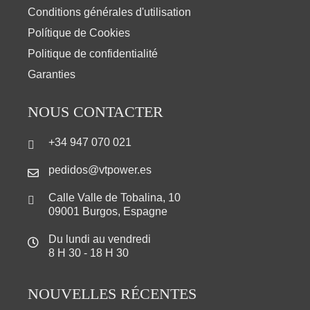
Conditions générales d'utilisation
Polítique de Cookies
Politique de confidentialité
Garanties
NOUS CONTACTER
+34 947 070 021
pedidos@vtpower.es
Calle Valle de Tobalina, 10
09001 Burgos, Espagne
Du lundi au vendredi
8 H 30 - 18 H 30
NOUVELLES RÉCENTES