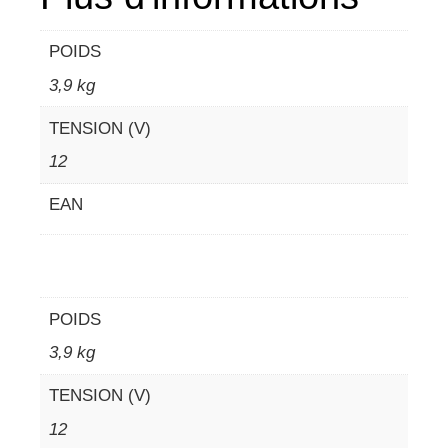
POIDS
3,9 kg
TENSION (V)
12
EAN
POIDS
3,9 kg
TENSION (V)
12