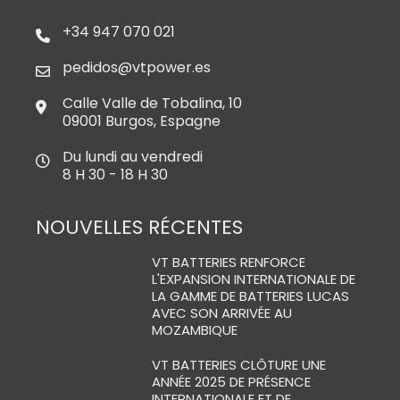
+34 947 070 021
pedidos@vtpower.es
Calle Valle de Tobalina, 10
09001 Burgos, Espagne
Du lundi au vendredi
8 H 30 - 18 H 30
NOUVELLES RÉCENTES
VT BATTERIES RENFORCE
L'EXPANSION INTERNATIONALE DE
LA GAMME DE BATTERIES LUCAS
AVEC SON ARRIVÉE AU
MOZAMBIQUE
VT BATTERIES CLÔTURE UNE
ANNÉE 2025 DE PRÉSENCE
INTERNATIONALE ET DE