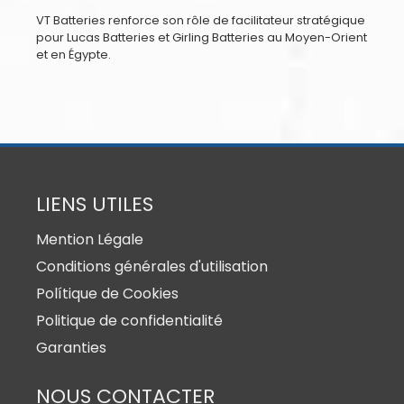
VT Batteries renforce son rôle de facilitateur stratégique
pour Lucas Batteries et Girling Batteries au Moyen-Orient
et en Égypte.
LIENS UTILES
Mention Légale
Conditions générales d'utilisation
Polítique de Cookies
Politique de confidentialité
Garanties
NOUS CONTACTER