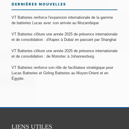
DERNIÈRES NOUVELLES
VT Batteries renforce l'expansion internationale de la gamme
de batteries Lucas avec son arrivée au Mozambique
VT Batteries clôture une année 2025 de présence internationale
et de consolidation : d'Aapex à Dubaï en passant par Shanghai
VT Batteries clôture une année 2025 de présence internationale
et de consolidation : de Motortec à Johannesburg.
VT Batteries renforce son rôle de facilitateur stratégique pour
Lucas Batteries et Girling Batteries au Moyen-Orient et en
Égypte.
LIENS UTILES