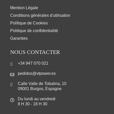
Mention Légale
Conditions générales d'utilisation
Polítique de Cookies
Politique de confidentialité
Garanties
NOUS CONTACTER
+34 947 070 021
pedidos@vtpower.es
Calle Valle de Tobalina, 10
09001 Burgos, Espagne
Du lundi au vendredi
8 H 30 - 18 H 30