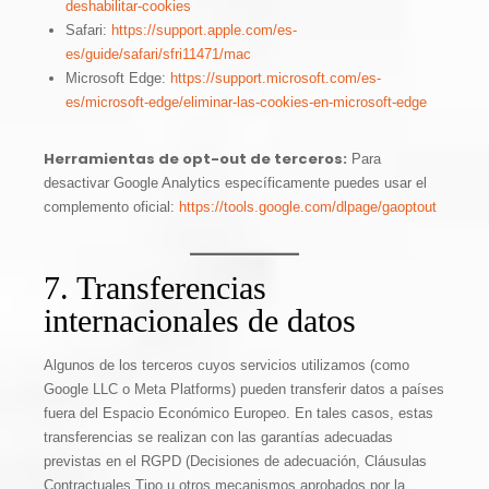
deshabilitar-cookies
Safari:
https://support.apple.com/es-
es/guide/safari/sfri11471/mac
Microsoft Edge:
https://support.microsoft.com/es-
es/microsoft-edge/eliminar-las-cookies-en-microsoft-edge
Herramientas de opt-out de terceros:
Para
desactivar Google Analytics específicamente puedes usar el
complemento oficial:
https://tools.google.com/dlpage/gaoptout
7. Transferencias
internacionales de datos
Algunos de los terceros cuyos servicios utilizamos (como
Google LLC o Meta Platforms) pueden transferir datos a países
fuera del Espacio Económico Europeo. En tales casos, estas
transferencias se realizan con las garantías adecuadas
previstas en el RGPD (Decisiones de adecuación, Cláusulas
Contractuales Tipo u otros mecanismos aprobados por la