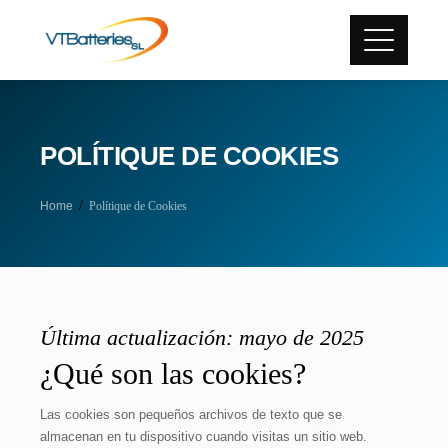
POLÍTIQUE DE COOKIES
Home
Polítique de Cookies
Última actualización: mayo de 2025
¿Qué son las cookies?
Las cookies son pequeños archivos de texto que se
almacenan en tu dispositivo cuando visitas un sitio web.