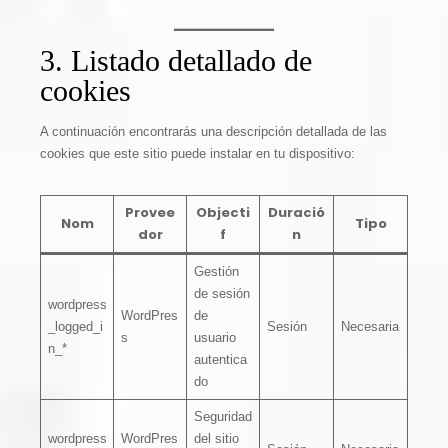
3. Listado detallado de
cookies
A continuación encontrarás una descripción detallada de las
cookies que este sitio puede instalar en tu dispositivo:
Provee
Objecti
Duració
Nom
Tipo
dor
f
n
Gestión
de sesión
wordpress
WordPres
de
_logged_i
Sesión
Necesaria
s
usuario
n_*
autentica
do
Seguridad
wordpress
WordPres
del sitio