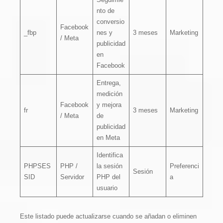
nto de
conversio
Facebook
_fbp
nes y
3 meses
Marketing
/ Meta
publicidad
en
Facebook
Entrega,
medición
Facebook
y mejora
fr
3 meses
Marketing
/ Meta
de
publicidad
en Meta
Identifica
PHPSES
PHP /
la sesión
Preferenci
Sesión
SID
Servidor
PHP del
a
usuario
Este listado puede actualizarse cuando se añadan o eliminen