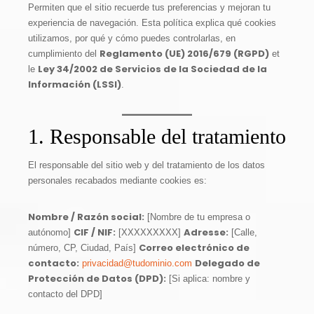
Permiten que el sitio recuerde tus preferencias y mejoran tu
experiencia de navegación. Esta política explica qué cookies
utilizamos, por qué y cómo puedes controlarlas, en
Reglamento (UE) 2016/679 (RGPD)
cumplimiento del
et
Ley 34/2002 de Servicios de la Sociedad de la
le
Información (LSSI)
.
1. Responsable del tratamiento
El responsable del sitio web y del tratamiento de los datos
personales recabados mediante cookies es:
Nombre / Razón social:
[Nombre de tu empresa o
CIF / NIF:
Adresse:
autónomo]
[XXXXXXXXX]
[Calle,
Correo electrónico de
número, CP, Ciudad, País]
contacto:
Delegado de
privacidad@tudominio.com
Protección de Datos (DPD):
[Si aplica: nombre y
contacto del DPD]