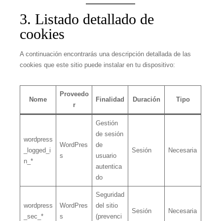
3. Listado detallado de
cookies
A continuación encontrarás una descripción detallada de las
cookies que este sitio puede instalar en tu dispositivo:
Proveedo
Nome
Finalidad
Duración
Tipo
r
Gestión
de sesión
wordpress
WordPres
de
_logged_i
Sesión
Necesaria
s
usuario
n_*
autentica
do
Seguridad
wordpress
WordPres
del sitio
Sesión
Necesaria
_sec_*
s
(prevenci