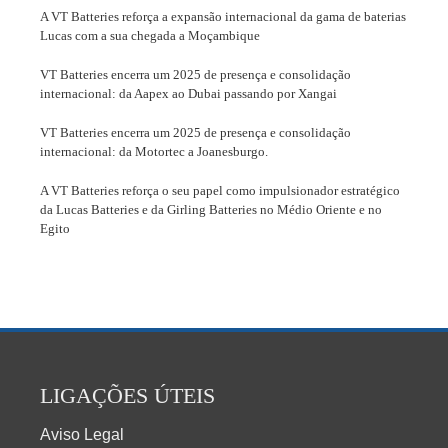
A VT Batteries reforça a expansão internacional da gama de baterias
Lucas com a sua chegada a Moçambique
VT Batteries encerra um 2025 de presença e consolidação
internacional: da Aapex ao Dubai passando por Xangai
VT Batteries encerra um 2025 de presença e consolidação
internacional: da Motortec a Joanesburgo.
A VT Batteries reforça o seu papel como impulsionador estratégico
da Lucas Batteries e da Girling Batteries no Médio Oriente e no
Egito
LIGAÇÕES ÚTEIS
Aviso Legal