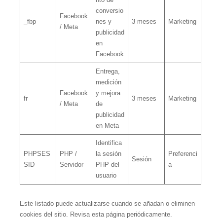
conversio
Facebook
_fbp
nes y
3 meses
Marketing
/ Meta
publicidad
en
Facebook
Entrega,
medición
Facebook
y mejora
fr
3 meses
Marketing
/ Meta
de
publicidad
en Meta
Identifica
PHPSES
PHP /
la sesión
Preferenci
Sesión
SID
Servidor
PHP del
a
usuario
Este listado puede actualizarse cuando se añadan o eliminen
cookies del sitio. Revisa esta página periódicamente.