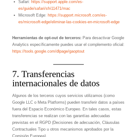
Safari:
https://support.apple.com/es-
es/guide/safari/sfri11471/mac
Microsoft Edge:
https://support.microsoft.com/es-
es/microsoft-edge/eliminar-las-cookies-en-microsoft-edge
Herramientas de opt-out de terceros:
Para desactivar Google
Analytics específicamente puedes usar el complemento oficial:
https://tools.google.com/dlpage/gaoptout
7. Transferencias
internacionales de datos
Algunos de los terceros cuyos servicios utilizamos (como
Google LLC o Meta Platforms) pueden transferir datos a países
fuera del Espacio Económico Europeo. En tales casos, estas
transferencias se realizan con las garantías adecuadas
previstas en el RGPD (Decisiones de adecuación, Cláusulas
Contractuales Tipo u otros mecanismos aprobados por la
Comisión Europea).