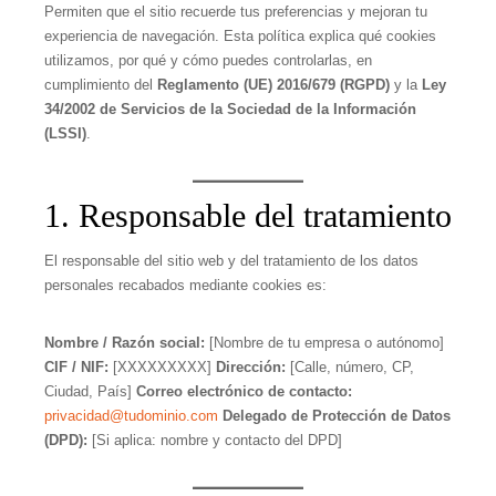
Permiten que el sitio recuerde tus preferencias y mejoran tu
experiencia de navegación. Esta política explica qué cookies
utilizamos, por qué y cómo puedes controlarlas, en
cumplimiento del
Reglamento (UE) 2016/679 (RGPD)
y la
Ley
34/2002 de Servicios de la Sociedad de la Información
(LSSI)
.
1. Responsable del tratamiento
El responsable del sitio web y del tratamiento de los datos
personales recabados mediante cookies es:
Nombre / Razón social:
[Nombre de tu empresa o autónomo]
CIF / NIF:
[XXXXXXXXX]
Dirección:
[Calle, número, CP,
Ciudad, País]
Correo electrónico de contacto:
privacidad@tudominio.com
Delegado de Protección de Datos
(DPD):
[Si aplica: nombre y contacto del DPD]