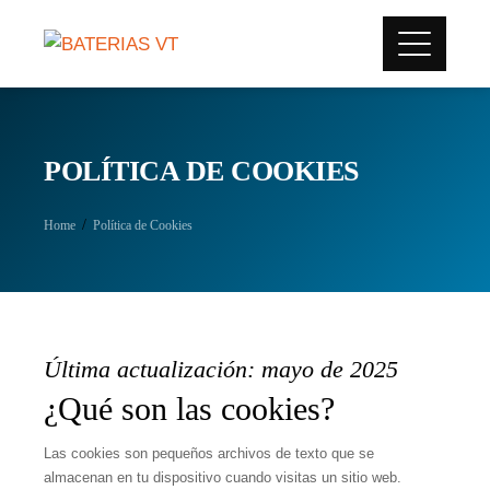
POLÍTICA DE COOKIES
Home
Política de Cookies
Última actualización: mayo de 2025
¿Qué son las cookies?
Las cookies son pequeños archivos de texto que se
almacenan en tu dispositivo cuando visitas un sitio web.