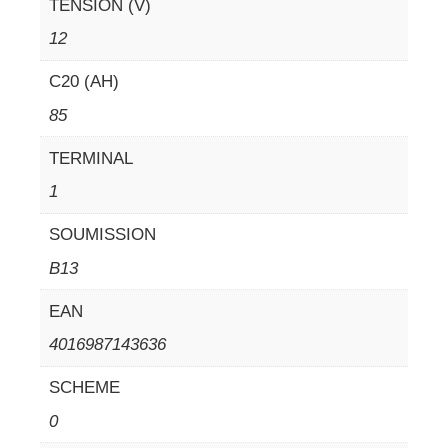
TENSION (V)
12
C20 (AH)
85
TERMINAL
1
SOUMISSION
B13
EAN
4016987143636
SCHEME
0