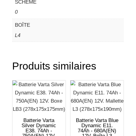
SCHEME
0
BOÎTE
L4
Produits similaires
Batterie Varta
Batterie Varta Blue
Silver Dynamic
Dynamic E11.
E38. 74Ah -
74Ah - 680A(EN)
750A(EN) 12V.
12V. Boîte L3