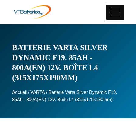
BATTERIE VARTA SILVER
DYNAMIC F19. 85AH -
800A(EN) 12V. BOÎTE L4
(315X175X190MM)
Accueil
/
VARTA
/ Batterie Varta Silver Dynamic F19.
85Ah - 800A(EN) 12V. Boîte L4 (315x175x190mm)