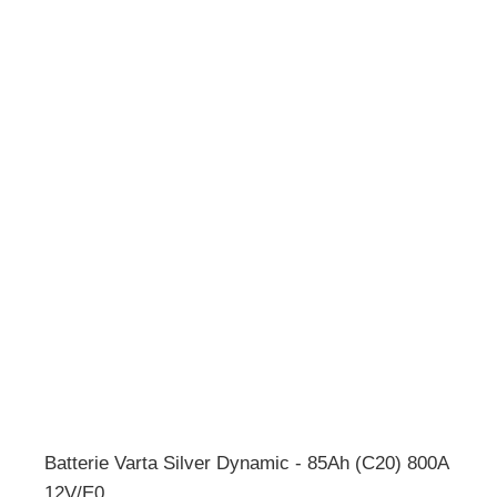
Batterie Varta Silver Dynamic - 85Ah (C20) 800A
12V/E0