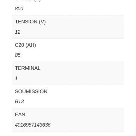
800
TENSION (V)
12
C20 (AH)
85
TERMINAL
1
SOUMISSION
B13
EAN
4016987143636