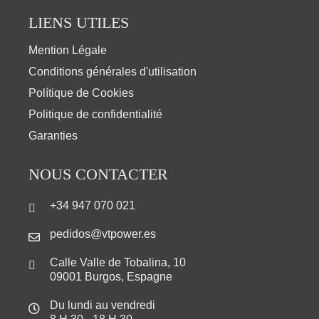
LIENS UTILES
Mention Légale
Conditions générales d'utilisation
Polítique de Cookies
Politique de confidentialité
Garanties
NOUS CONTACTER
+34 947 070 021
pedidos@vtpower.es
Calle Valle de Tobalina, 10
09001 Burgos, Espagne
Du lundi au vendredi