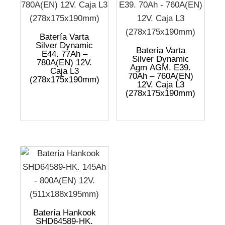
Batería Varta
Silver Dynamic
Batería Varta
E44. 77Ah –
Silver Dynamic
780A(EN) 12V.
Agm AGM. E39.
Caja L3
70Ah – 760A(EN)
(278x175x190mm)
12V. Caja L3
(278x175x190mm)
Batería Hankook
SHD64589-HK.