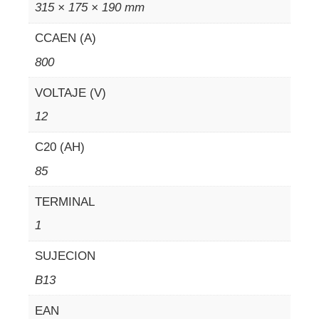
315 × 175 × 190 mm
CCAEN (A)
800
VOLTAJE (V)
12
C20 (AH)
85
TERMINAL
1
SUJECION
B13
EAN