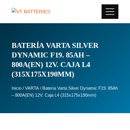
BATERÍA VARTA SILVER
DYNAMIC F19. 85AH –
800A(EN) 12V. CAJA L4
(315X175X190MM)
Inicio
/
VARTA
/ Batería Varta Silver Dynamic F19. 85Ah
– 800A(EN) 12V. Caja L4 (315x175x190mm)