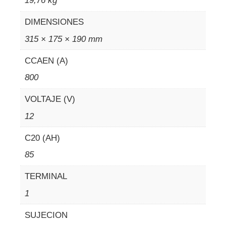
19,76 kg
DIMENSIONES
315 × 175 × 190 mm
CCAEN (A)
800
VOLTAJE (V)
12
C20 (AH)
85
TERMINAL
1
SUJECION