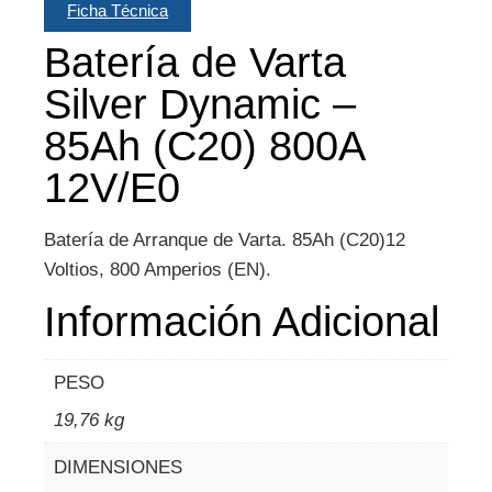
Ficha Técnica
Batería de Varta
Silver Dynamic –
85Ah (C20) 800A
12V/E0
Batería de Arranque de Varta. 85Ah (C20)12
Voltios, 800 Amperios (EN).
Información Adicional
PESO
19,76 kg
DIMENSIONES