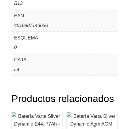
B13
EAN
4016987143636
ESQUEMA
0
CAJA
L4
Productos relacionados