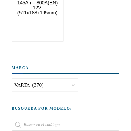
145Ah – 800A(EN)
12V.
(511x188x195mm)
MARCA
BUSQUEDA POR MODELO: