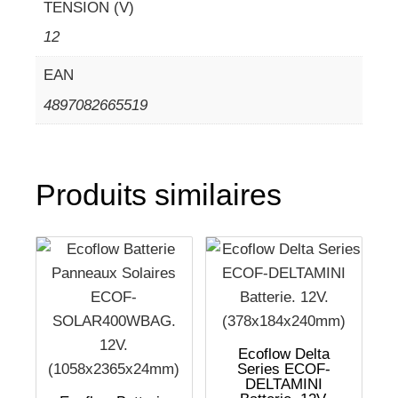
TENSION (V)
12
EAN
4897082665519
Produits similaires
Ecoflow Delta
Series ECOF-
DELTAMINI