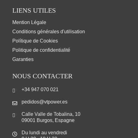
LIENS UTILES
Mention Légale
Conditions générales d'utilisation
Polítique de Cookies
Politique de confidentialité
Garanties
NOUS CONTACTER
+34 947 070 021
pedidos@vtpower.es
Calle Valle de Tobalina, 10
09001 Burgos, Espagne
Du lundi au vendredi