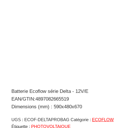
Batterie Ecoflow série Delta - 12V/E
EAN/GTIN:4897082665519
Dimensions (mm) : 590x480x670
UGS :
ECOF-DELTAPROBAG
Catégorie :
ECOFLOW
Étiquette :
PHOTOVOLTAIQUE