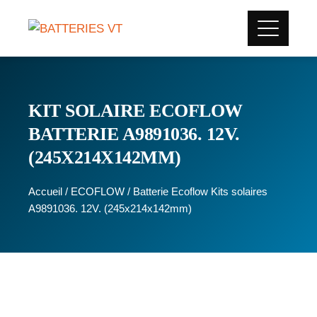
KIT SOLAIRE ECOFLOW
BATTERIE A9891036. 12V.
(245X214X142MM)
Accueil
/
ECOFLOW
/ Batterie Ecoflow Kits solaires
A9891036. 12V. (245x214x142mm)