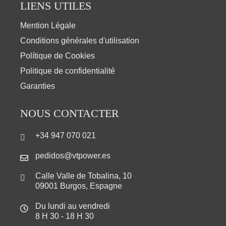
LIENS UTILES
Mention Légale
Conditions générales d'utilisation
Polítique de Cookies
Politique de confidentialité
Garanties
NOUS CONTACTER
+34 947 070 021
pedidos@vtpower.es
Calle Valle de Tobalina, 10
09001 Burgos, Espagne
Du lundi au vendredi
8 H 30 - 18 H 30