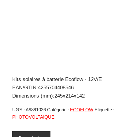
Kits solaires à batterie Ecoflow - 12V/E
EAN/GTIN:4255704408546
Dimensions (mm):245x214x142
UGS :
A9891036
Catégorie :
ECOFLOW
Étiquette :
PHOTOVOLTAIQUE