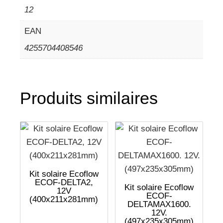
12
EAN
4255704408546
Produits similaires
Kit solaire Ecoflow
ECOF-DELTA2,
Kit solaire Ecoflow
12V
ECOF-
(400x211x281mm)
DELTAMAX1600.
12V.
(497x235x305mm)